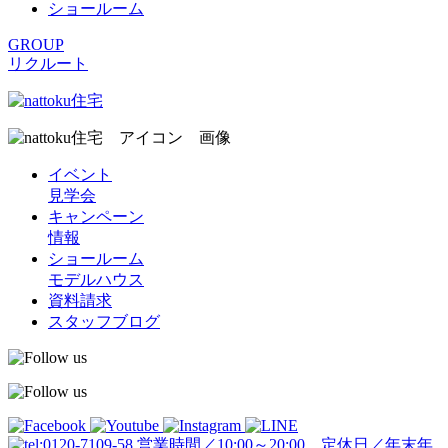
ショールーム
GROUP
リクルート
イベント
見学会
キャンペーン
情報
ショールーム
モデルハウス
資料請求
スタッフブログ
営業時間／10:00～20:00 定休日／年末年