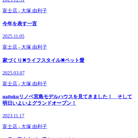
富士店
- 大塚 由利子
今年を表す一言
2025.11.05
富士店
- 大塚 由利子
家づくり✖ライフスタイル✖ペット愛
2025.03.07
富士店
- 大塚 由利子
nattokuリノベ宮島モデルハウスを見てきました！ そして
明日いよいよグランドオープン！
2023.11.17
富士店
- 大塚 由利子