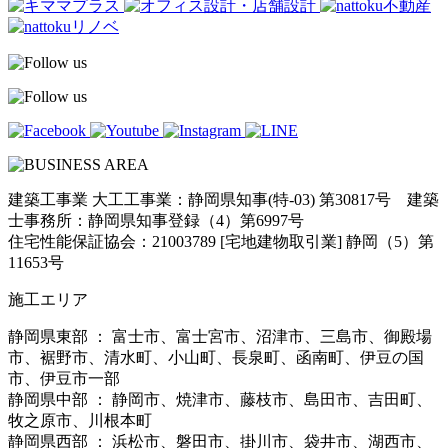
建築工事業 大工工事業：静岡県知事(特-03) 第30817号 建築
士事務所：静岡県知事登録（4）第6997号
住宅性能保証協会：21003789 [宅地建物取引業] 静岡（5）第
11653号
施工エリア
静岡県東部 ： 富士市、富士宮市、沼津市、三島市、御殿場
市、裾野市、清水町、小山町、長泉町、函南町、伊豆の国
市、伊豆市一部
静岡県中部 ： 静岡市、焼津市、藤枝市、島田市、吉田町、
牧之原市、川根本町
静岡県西部 ： 浜松市、磐田市、掛川市、袋井市、湖西市、