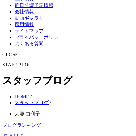
近日分譲予定情報
会社情報
動画ギャラリー
採用情報
サイトマップ
プライバシーポリシー
よくある質問
CLOSE
STAFF BLOG
スタッフブログ
HOME
/
スタッフブログ
/
大塚 由利子
ブログランキング
2025.12.31