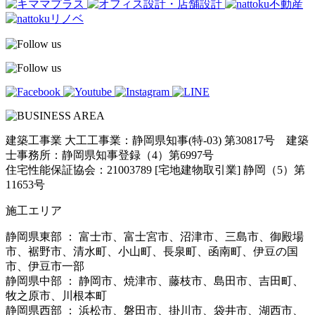
建築工事業 大工工事業：静岡県知事(特-03) 第30817号 建築
士事務所：静岡県知事登録（4）第6997号
住宅性能保証協会：21003789 [宅地建物取引業] 静岡（5）第
11653号
施工エリア
静岡県東部 ： 富士市、富士宮市、沼津市、三島市、御殿場
市、裾野市、清水町、小山町、長泉町、函南町、伊豆の国
市、伊豆市一部
静岡県中部 ： 静岡市、焼津市、藤枝市、島田市、吉田町、
牧之原市、川根本町
静岡県西部 ： 浜松市、磐田市、掛川市、袋井市、湖西市、