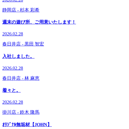
静岡店
- 杉本 彩希
週末の遊び所、ご用意いたします！
2026.02.28
春日井店
- 黒田 智宏
入社しました。
2026.02.28
春日井店
- 林 麻恵
着々と。
2026.02.28
掛川店
- 鈴木 隆馬
ｵﾘｼﾞﾅﾙ無垢材【JOHN】