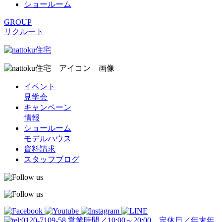
ショールーム
GROUP
リクルート
イベント
見学会
キャンペーン
情報
ショールーム
モデルハウス
資料請求
スタッフブログ
営業時間／10:00～20:00 定休日／年末年