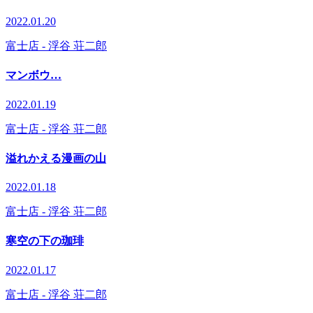
2022.01.20
富士店
- 浮谷 荘二郎
マンボウ…
2022.01.19
富士店
- 浮谷 荘二郎
溢れかえる漫画の山
2022.01.18
富士店
- 浮谷 荘二郎
寒空の下の珈琲
2022.01.17
富士店
- 浮谷 荘二郎