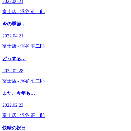
2022.06.21
富士店
- 浮谷 荘二郎
今の季節…
2022.04.21
富士店
- 浮谷 荘二郎
どうする…
2022.02.28
富士店
- 浮谷 荘二郎
また、今年も…
2022.02.23
富士店
- 浮谷 荘二郎
快晴の祝日