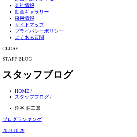
会社情報
動画ギャラリー
採用情報
サイトマップ
プライバシーポリシー
よくある質問
CLOSE
STAFF BLOG
スタッフブログ
HOME
/
スタッフブログ
/
浮谷 荘二郎
ブログランキング
2023.10.29