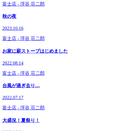
富士店
- 浮谷 荘二郎
秋の夜
2023.10.16
富士店
- 浮谷 荘二郎
お家に薪ストーブはじめました
2022.08.14
富士店
- 浮谷 荘二郎
台風が過ぎ去り…
2022.07.17
富士店
- 浮谷 荘二郎
大盛況！夏祭り！