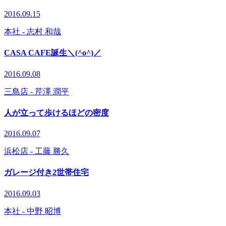
2016.09.15
本社
- 志村 和哉
CASA CAFE誕生＼(^o^)／
2016.09.08
三島店
- 芹澤 潤平
人が立って歩けるほどの密度
2016.09.07
浜松店
- 工藤 勝久
ガレージ付き2世帯住宅
2016.09.03
本社
- 中野 昭博