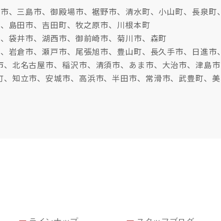
沼津市、三島市、御殿場市、裾野市、清水町、小山町、長泉町
市、島田市、吉田町、牧之原市、川根本町
市、袋井市、湖西市、御前崎市、菊川市、森町
牧市、岩倉市、瀬戸市、尾張旭市、豊山町、長久手市、日進市
市、北名古屋市、稲沢市、清須市、あま市、大治市、津島市
町、知立市、安城市、高浜市、半田市、常滑市、武豊町、美
ラインナップ
スタッフブログ