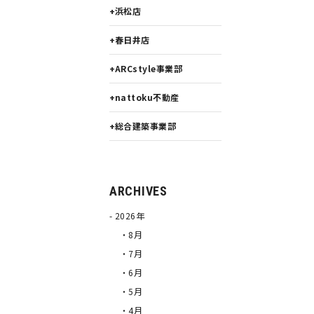
浜松店
春日井店
ARCstyle事業部
nattoku不動産
総合建築事業部
ARCHIVES
2026年
・8月
・7月
・6月
・5月
・4月