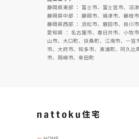
静岡県東部 ： 富士市、富士宮市、
静岡県中部 ： 静岡市、焼津市、藤枝
静岡県西部 ： 浜松市、磐田市、掛川
愛知県 ： 名古屋市、春日井市、小
山市、大口町、扶桑町、江南市、一宮
市、大府市、知多市、東浦町、阿久比
市、岡崎市、幸田町
HOME