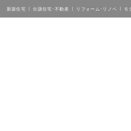
新築住宅
分譲住宅･不動産
リフォーム･リノベ
モ