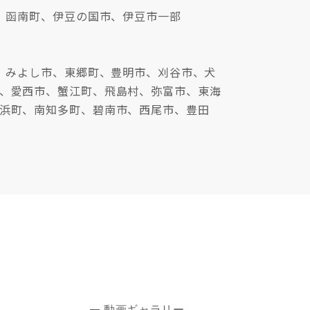
、函南町、伊豆の国市、伊豆市一部
、みよし市、東郷町、豊明市、刈谷市、犬
、愛西市、蟹江町、飛島村、弥富市、東海
浜町、南知多町、碧南市、西尾市、豊田
動画ギャラリー