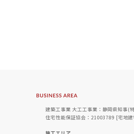
建築工事業 大工工事業：静岡県知事(特-
住宅性能保証協会：21003789 [宅地建
施工エリア