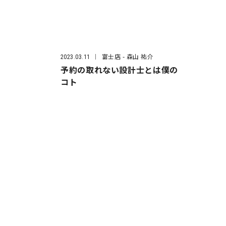
富士店
- 森山 祐介
2023.03.11
予約の取れない設計士とは僕の
コト