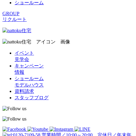
ショールーム
GROUP
リクルート
イベント
見学会
キャンペーン
情報
ショールーム
モデルハウス
資料請求
スタッフブログ
営業時間／10:00～20:00 定休日／年末年