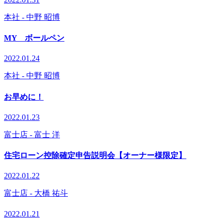
本社
- 中野 昭博
MY ボールペン
2022.01.24
本社
- 中野 昭博
お早めに！
2022.01.23
富士店
- 富士 洋
住宅ローン控除確定申告説明会【オーナー様限定】
2022.01.22
富士店
- 大橋 祐斗
2022.01.21