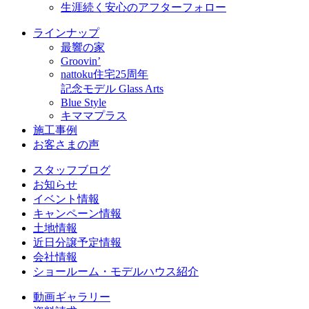
生涯続く安心のアフターフォロー
ラインナップ
最響の家
Groovin’
nattoku住宅25周年
記念モデル Glass Arts
Blue Style
キママプラス
施工事例
お客さまの声
スタッフブログ
お知らせ
イベント情報
キャンペーン情報
土地情報
近日分譲予定情報
会社情報
ショールーム・モデルハウス紹介
動画ギャラリー