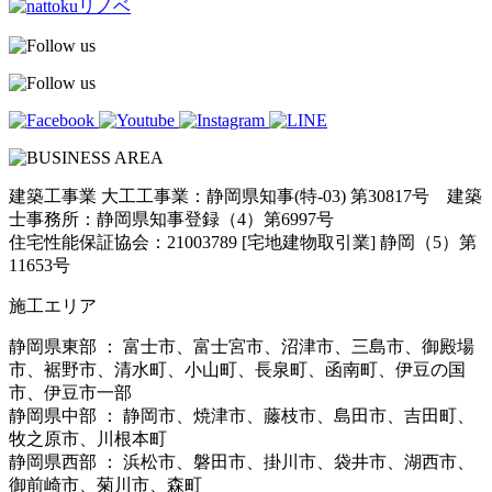
建築工事業 大工工事業：静岡県知事(特-03) 第30817号 建築
士事務所：静岡県知事登録（4）第6997号
住宅性能保証協会：21003789 [宅地建物取引業] 静岡（5）第
11653号
施工エリア
静岡県東部 ： 富士市、富士宮市、沼津市、三島市、御殿場
市、裾野市、清水町、小山町、長泉町、函南町、伊豆の国
市、伊豆市一部
静岡県中部 ： 静岡市、焼津市、藤枝市、島田市、吉田町、
牧之原市、川根本町
静岡県西部 ： 浜松市、磐田市、掛川市、袋井市、湖西市、
御前崎市、菊川市、森町