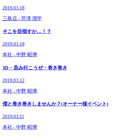
2019.03.18
三島店
- 芹澤 潤平
そこを目指すか…！？
2019.03.18
本社
- 中野 昭博
3D・呑み行こうぜ・巻き巻き
2019.03.12
本社
- 中野 昭博
僕と巻き巻きしませんか？(オーナー様イベント)
2019.03.11
本社
- 中野 昭博