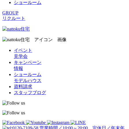
ショールーム
GROUP
リクルート
イベント
見学会
キャンペーン
情報
ショールーム
モデルハウス
資料請求
スタッフブログ
営業時間／10:00～20:00 定休日／年末年