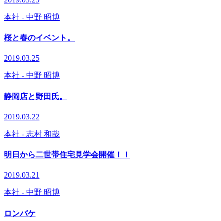
本社
- 中野 昭博
桜と春のイベント。
2019.03.25
本社
- 中野 昭博
静岡店と野田氏。
2019.03.22
本社
- 志村 和哉
明日から二世帯住宅見学会開催！！
2019.03.21
本社
- 中野 昭博
ロンバケ