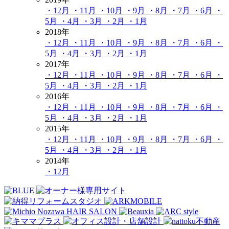
・12月
・11月
・10月
・9月
・8月
・7月
・6月
・
5月
・4月
・3月
・2月
・1月
2018年
・12月
・11月
・10月
・9月
・8月
・7月
・6月
・
5月
・4月
・3月
・2月
・1月
2017年
・12月
・11月
・10月
・9月
・8月
・7月
・6月
・
5月
・4月
・3月
・2月
・1月
2016年
・12月
・11月
・10月
・9月
・8月
・7月
・6月
・
5月
・4月
・3月
・2月
・1月
2015年
・12月
・11月
・10月
・9月
・8月
・7月
・6月
・
5月
・4月
・3月
・2月
・1月
2014年
・12月