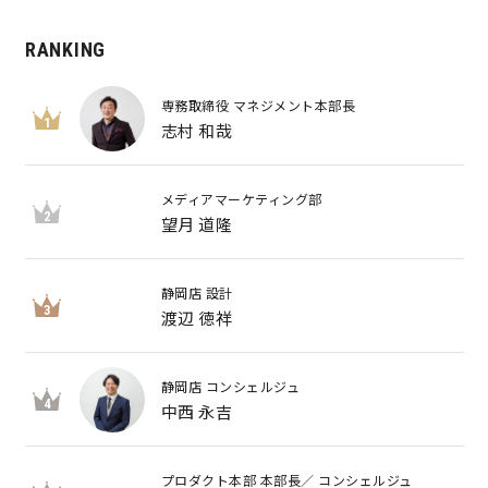
RANKING
専務取締役 マネジメント本部長
1
志村 和哉
メディアマーケティング部
2
望月 道隆
静岡店 設計
3
渡辺 徳祥
静岡店 コンシェルジュ
4
中西 永吉
プロダクト本部 本部長／ コンシェルジュ