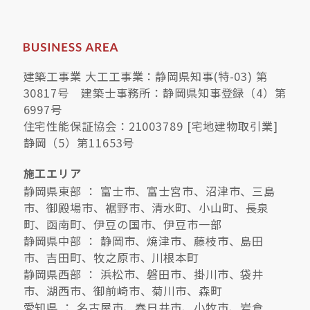
建築工事業 大工工事業：静岡県知事(特-03) 第
30817号 建築士事務所：静岡県知事登録（4）第
6997号
住宅性能保証協会：21003789 [宅地建物取引業]
静岡（5）第11653号
施工エリア
静岡県東部 ： 富士市、富士宮市、沼津市、三島
市、御殿場市、裾野市、清水町、小山町、長泉
町、函南町、伊豆の国市、伊豆市一部
静岡県中部 ： 静岡市、焼津市、藤枝市、島田
市、吉田町、牧之原市、川根本町
静岡県西部 ： 浜松市、磐田市、掛川市、袋井
市、湖西市、御前崎市、菊川市、森町
愛知県 ： 名古屋市、春日井市、小牧市、岩倉