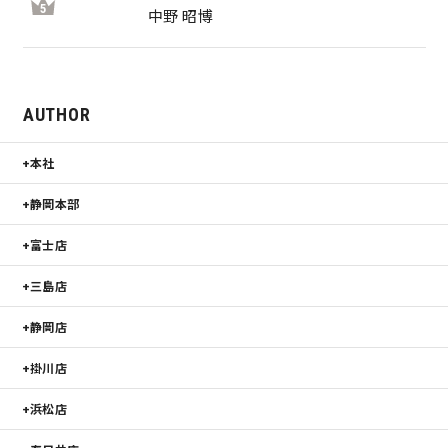
5
中野 昭博
AUTHOR
本社
静岡本部
富士店
三島店
静岡店
掛川店
浜松店