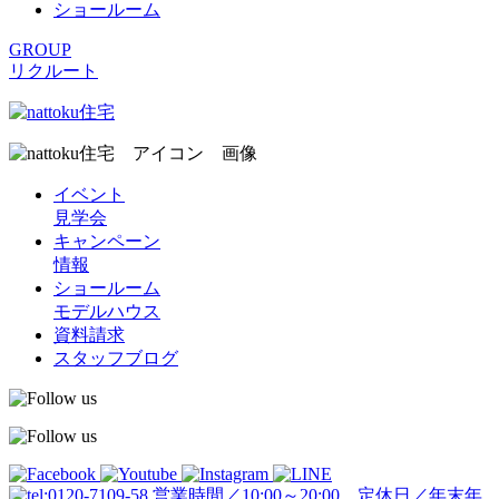
ショールーム
GROUP
リクルート
イベント
見学会
キャンペーン
情報
ショールーム
モデルハウス
資料請求
スタッフブログ
営業時間／10:00～20:00 定休日／年末年