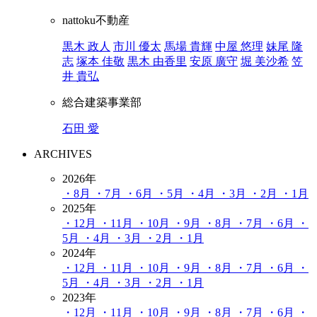
nattoku不動産
黒木 政人
市川 優太
馬場 貴輝
中屋 悠理
妹尾 隆
志
塚本 佳敬
黒木 由香里
安原 廣守
堀 美沙希
笠
井 貴弘
総合建築事業部
石田 愛
ARCHIVES
2026年
・8月
・7月
・6月
・5月
・4月
・3月
・2月
・1月
2025年
・12月
・11月
・10月
・9月
・8月
・7月
・6月
・
5月
・4月
・3月
・2月
・1月
2024年
・12月
・11月
・10月
・9月
・8月
・7月
・6月
・
5月
・4月
・3月
・2月
・1月
2023年
・12月
・11月
・10月
・9月
・8月
・7月
・6月
・