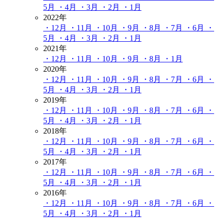
5月
・4月
・3月
・2月
・1月
2022年
・12月
・11月
・10月
・9月
・8月
・7月
・6月
・
5月
・4月
・3月
・2月
・1月
2021年
・12月
・11月
・10月
・9月
・8月
・1月
2020年
・12月
・11月
・10月
・9月
・8月
・7月
・6月
・
5月
・4月
・3月
・2月
・1月
2019年
・12月
・11月
・10月
・9月
・8月
・7月
・6月
・
5月
・4月
・3月
・2月
・1月
2018年
・12月
・11月
・10月
・9月
・8月
・7月
・6月
・
5月
・4月
・3月
・2月
・1月
2017年
・12月
・11月
・10月
・9月
・8月
・7月
・6月
・
5月
・4月
・3月
・2月
・1月
2016年
・12月
・11月
・10月
・9月
・8月
・7月
・6月
・
5月
・4月
・3月
・2月
・1月