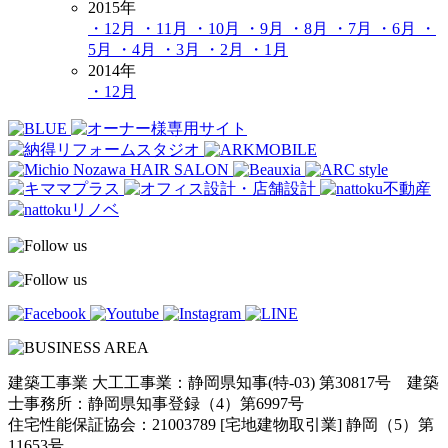
2015年
・12月
・11月
・10月
・9月
・8月
・7月
・6月
・
5月
・4月
・3月
・2月
・1月
2014年
・12月
建築工事業 大工工事業：静岡県知事(特-03) 第30817号 建築
士事務所：静岡県知事登録（4）第6997号
住宅性能保証協会：21003789 [宅地建物取引業] 静岡（5）第
11653号