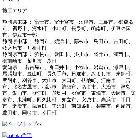
施工エリア
静岡県東部 ： 富士市、富士宮市、沼津市、三島市、御殿場
市、裾野市、清水町、小山町、長泉町、函南町、伊豆の国
市、伊豆市一部
静岡県中部 ： 静岡市、焼津市、藤枝市、島田市、吉田町、
牧之原市、川根本町
静岡県西部 ： 浜松市、磐田市、掛川市、袋井市、湖西市、
御前崎市、菊川市、森町
愛知県 ： 名古屋市、春日井市、小牧市、岩倉市、瀬戸市、
尾張旭市、豊山町、長久手市、日進市、みよし市、東郷町、
豊明市、刈谷市、犬山市、大口町、扶桑町、江南市、一宮
市、北名古屋市、稲沢市、清須市、あま市、大治市、津島
市、愛西市、蟹江町、飛島村、弥富市、東海市、大府市、知
多市、東浦町、阿久比町、知立市、安城市、高浜市、半田
市、常滑市、武豊町、美浜町、南知多町、碧南市、西尾市、
豊田市、岡崎市、幸田町