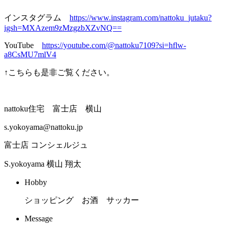
インスタグラム
https://www.instagram.com/nattoku_jutaku?
igsh=MXAzem9zMzgzbXZvNQ==
YouTube
https://youtube.com/@nattoku7109?si=hflw-
a8CsMU7mlV4
↑こちらも是非ご覧ください。
nattoku住宅 富士店 横山
s.yokoyama@nattoku.jp
富士店 コンシェルジュ
S.yokoyama
横山 翔太
Hobby
ショッピング お酒 サッカー
Message