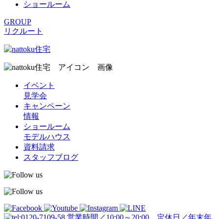
ショールーム
GROUP
リクルート
イベント
見学会
キャンペーン
情報
ショールーム
モデルハウス
資料請求
スタッフブログ
営業時間／10:00～20:00 定休日／年末年