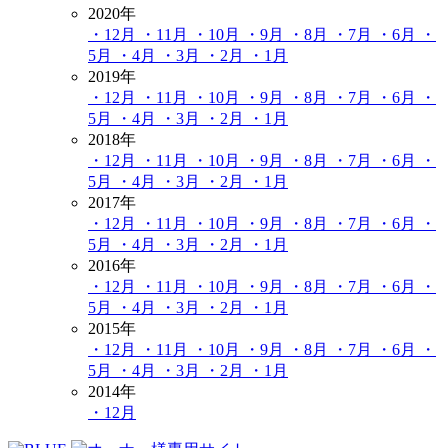
2020年
・12月
・11月
・10月
・9月
・8月
・7月
・6月
・
5月
・4月
・3月
・2月
・1月
2019年
・12月
・11月
・10月
・9月
・8月
・7月
・6月
・
5月
・4月
・3月
・2月
・1月
2018年
・12月
・11月
・10月
・9月
・8月
・7月
・6月
・
5月
・4月
・3月
・2月
・1月
2017年
・12月
・11月
・10月
・9月
・8月
・7月
・6月
・
5月
・4月
・3月
・2月
・1月
2016年
・12月
・11月
・10月
・9月
・8月
・7月
・6月
・
5月
・4月
・3月
・2月
・1月
2015年
・12月
・11月
・10月
・9月
・8月
・7月
・6月
・
5月
・4月
・3月
・2月
・1月
2014年
・12月