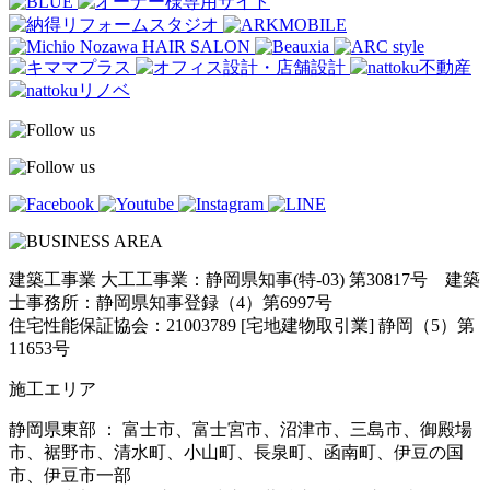
建築工事業 大工工事業：静岡県知事(特-03) 第30817号 建築
士事務所：静岡県知事登録（4）第6997号
住宅性能保証協会：21003789 [宅地建物取引業] 静岡（5）第
11653号
施工エリア
静岡県東部 ： 富士市、富士宮市、沼津市、三島市、御殿場
市、裾野市、清水町、小山町、長泉町、函南町、伊豆の国
市、伊豆市一部