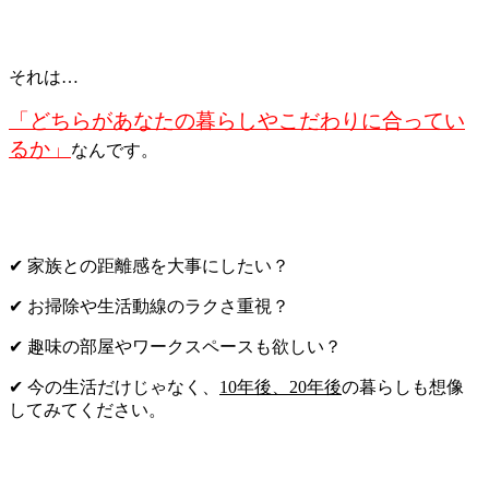
それは…
「どちらがあなたの暮らしやこだわりに合ってい
るか」
なんです。
✔ 家族との距離感を大事にしたい？
✔ お掃除や生活動線のラクさ重視？
✔ 趣味の部屋やワークスペースも欲しい？
✔ 今の生活だけじゃなく、
10年後、20年後
の暮らしも想像
してみてください。