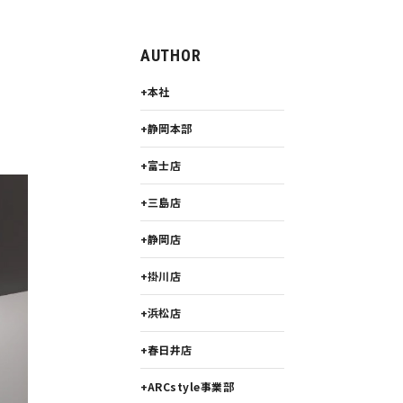
AUTHOR
本社
静岡本部
富士店
三島店
静岡店
掛川店
浜松店
春日井店
ARCstyle事業部