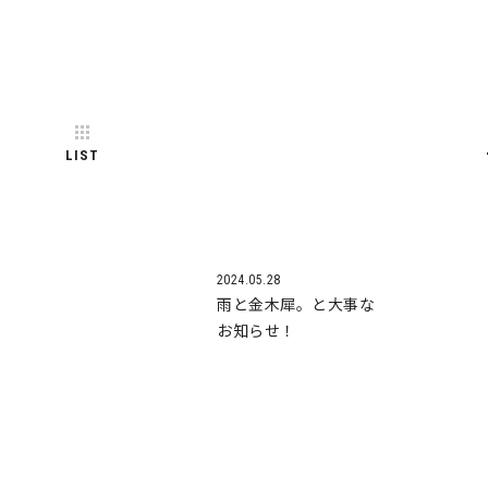
LIST
2024.05.28
雨と金木犀。と大事な
お知らせ！