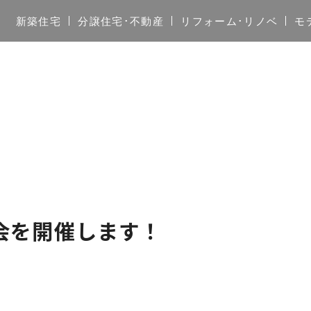
新築住宅
分譲住宅･不動産
リフォーム･リノベ
モ
会を開催します！