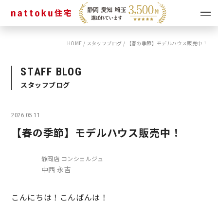
HOME
/
スタッフブログ
/
【春の季節】モデルハウス販売中！
イベント
キャンペーン
見学会
情報
STAFF BLOG
スタッフブログ
ショールーム
資料請求
モデルハウス
2026.05.11
スタッフブログ
【春の季節】モデルハウス販売中！
静岡店 コンシェルジュ
中西 永吉
こんにちは！こんばんは！