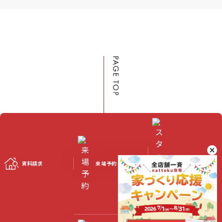
資料請求
来場予約
スタッフブログ
©2023 Nattoku Jutaku Kobo Co., Ltd.