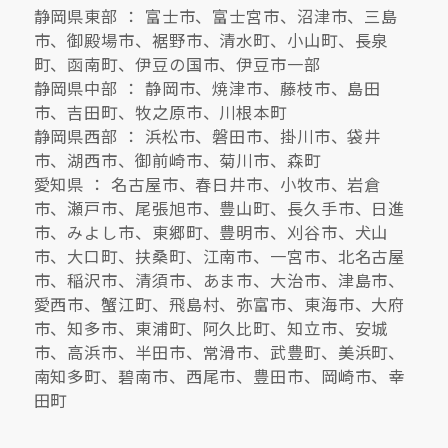
静岡県東部 ： 富士市、富士宮市、沼津市、三島
市、御殿場市、裾野市、清水町、小山町、長泉
町、函南町、伊豆の国市、伊豆市一部
静岡県中部 ： 静岡市、焼津市、藤枝市、島田
市、吉田町、牧之原市、川根本町
静岡県西部 ： 浜松市、磐田市、掛川市、袋井
市、湖西市、御前崎市、菊川市、森町
愛知県 ： 名古屋市、春日井市、小牧市、岩倉
市、瀬戸市、尾張旭市、豊山町、長久手市、日進
市、みよし市、東郷町、豊明市、刈谷市、犬山
市、大口町、扶桑町、江南市、一宮市、北名古屋
市、稲沢市、清須市、あま市、大治市、津島市、
愛西市、蟹江町、飛島村、弥富市、東海市、大府
市、知多市、東浦町、阿久比町、知立市、安城
市、高浜市、半田市、常滑市、武豊町、美浜町、
南知多町、碧南市、西尾市、豊田市、岡崎市、幸
田町