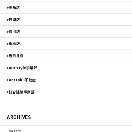
三島店
静岡店
掛川店
浜松店
春日井店
ARCstyle事業部
nattoku不動産
総合建築事業部
ARCHIVES
2026年