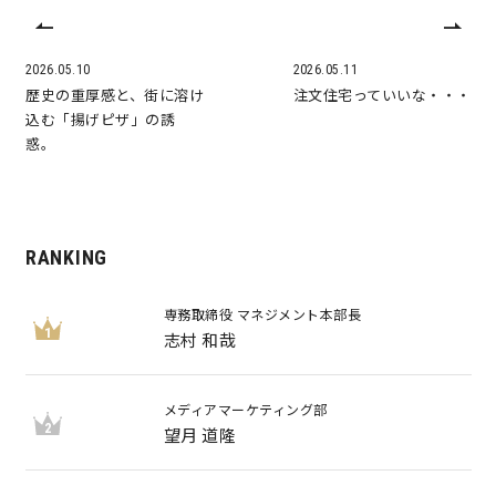
2026.05.10
2026.05.11
歴史の重厚感と、街に溶け
注文住宅っていいな・・・
込む「揚げピザ」の誘
惑。
RANKING
専務取締役 マネジメント本部長
1
志村 和哉
メディアマーケティング部
2
望月 道隆