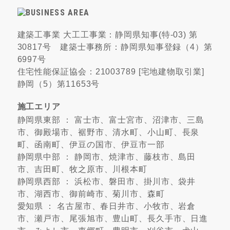
建築工事業 大工工事業：静岡県知事(特-03) 第
30817号 建築士事務所：静岡県知事登録（4）第
6997号
住宅性能保証協会：21003789 [宅地建物取引業]
静岡（5）第11653号
施工エリア
静岡県東部 ： 富士市、富士宮市、沼津市、三島
市、御殿場市、裾野市、清水町、小山町、長泉
町、函南町、伊豆の国市、伊豆市一部
静岡県中部 ： 静岡市、焼津市、藤枝市、島田
市、吉田町、牧之原市、川根本町
静岡県西部 ： 浜松市、磐田市、掛川市、袋井
市、湖西市、御前崎市、菊川市、森町
愛知県 ： 名古屋市、春日井市、小牧市、岩倉
市、瀬戸市、尾張旭市、豊山町、長久手市、日進