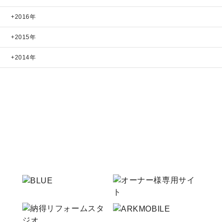
2016年
2015年
2014年