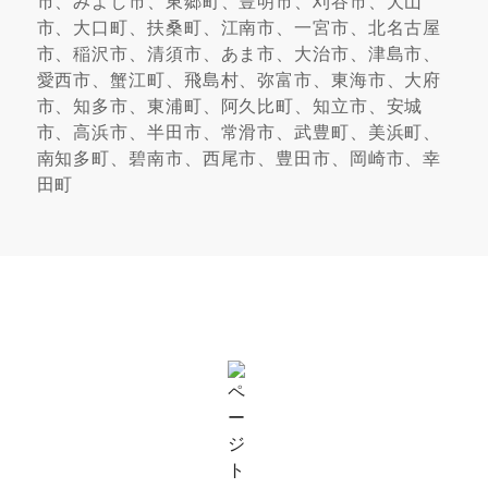
市、みよし市、東郷町、豊明市、刈谷市、犬山
市、大口町、扶桑町、江南市、一宮市、北名古屋
市、稲沢市、清須市、あま市、大治市、津島市、
愛西市、蟹江町、飛島村、弥富市、東海市、大府
市、知多市、東浦町、阿久比町、知立市、安城
市、高浜市、半田市、常滑市、武豊町、美浜町、
南知多町、碧南市、西尾市、豊田市、岡崎市、幸
田町