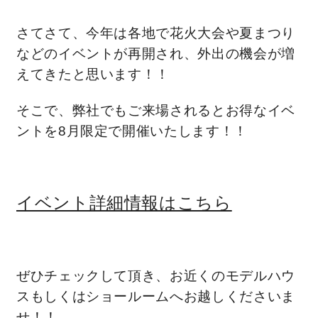
快適な室内環境へのこだわり
さてさて、今年は各地で花火大会や夏まつり
などのイベントが再開され、外出の機会が増
生涯続く安心のアフターフォロー
えてきたと思います！！
そこで、弊社でもご来場されるとお得なイベ
ラインナップ
ントを8月限定で開催いたします！！
最響の家
イベント詳細情報はこちら
Groovin’
nattoku住宅25周年記念モデル
Glass Arts
ぜひチェックして頂き、お近くのモデルハウ
スもしくはショールームへお越しくださいま
Blue Style
せ！！