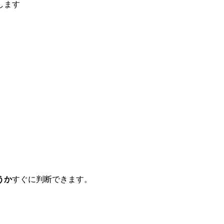
します
うか
すぐに判断できます。