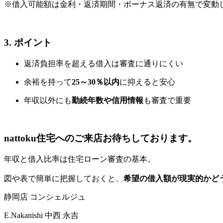
※借入可能額は金利・返済期間・ボーナス返済の有無で変動
3. ポイント
返済負担率を超える借入は審査に通りにくい
余裕を持って
25～30％以内
に抑えると安心
年収以外にも
勤続年数や信用情報
も審査で重要
nattoku住宅へのご来店お待ちしております。
年収と借入比率は住宅ローン審査の基本。
図や表で簡単に把握しておくと、
希望の借入額が現実的かど
静岡店 コンシェルジュ
E.Nakanishi
中西 永吉