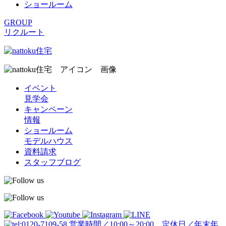
ショールーム
GROUP
リクルート
イベント
見学会
キャンペーン
情報
ショールーム
モデルハウス
資料請求
スタッフブログ
営業時間／10:00～20:00 定休日／年末年