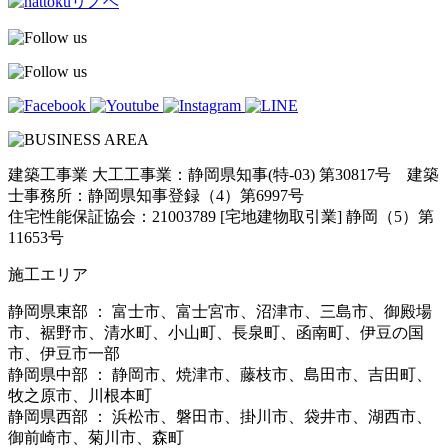
建築工事業 大工工事業：静岡県知事(特-03) 第30817号 建築
士事務所：静岡県知事登録（4）第6997号
住宅性能保証協会：21003789 [宅地建物取引業] 静岡（5）第
11653号
施工エリア
静岡県東部 ： 富士市、富士宮市、沼津市、三島市、御殿場
市、裾野市、清水町、小山町、長泉町、函南町、伊豆の国
市、伊豆市一部
静岡県中部 ： 静岡市、焼津市、藤枝市、島田市、吉田町、
牧之原市、川根本町
静岡県西部 ： 浜松市、磐田市、掛川市、袋井市、湖西市、
御前崎市、菊川市、森町