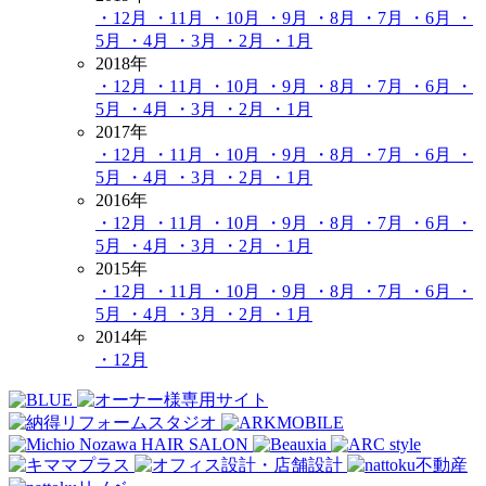
・12月
・11月
・10月
・9月
・8月
・7月
・6月
・
5月
・4月
・3月
・2月
・1月
2018年
・12月
・11月
・10月
・9月
・8月
・7月
・6月
・
5月
・4月
・3月
・2月
・1月
2017年
・12月
・11月
・10月
・9月
・8月
・7月
・6月
・
5月
・4月
・3月
・2月
・1月
2016年
・12月
・11月
・10月
・9月
・8月
・7月
・6月
・
5月
・4月
・3月
・2月
・1月
2015年
・12月
・11月
・10月
・9月
・8月
・7月
・6月
・
5月
・4月
・3月
・2月
・1月
2014年
・12月