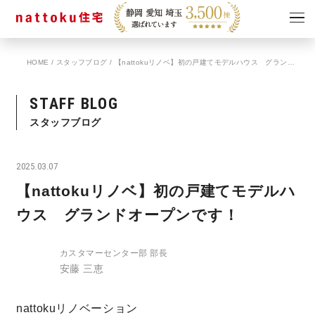
HOME
/
スタッフブログ
/
【nattokuリノベ】初の戸建てモデルハウス グランドオープンです！
イベント
キャンペーン
見学会
情報
STAFF BLOG
ショールーム
スタッフブログ
資料請求
モデルハウス
2025.03.07
スタッフブログ
【nattokuリノベ】初の戸建てモデルハ
ウス グランドオープンです！
カスタマーセンター部 部長
安藤 三恵
nattokuリノベーション