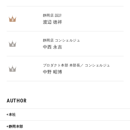
サイトマップ
プライバシーポリシー
静岡店 設計
3
渡辺 徳祥
よくある質問
静岡店 コンシェルジュ
4
中西 永吉
プロダクト本部 本部長／ コンシェルジュ
5
中野 昭博
CLOSE
AUTHOR
本社
静岡本部