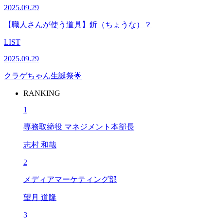
2025.09.29
【職人さんが使う道具】釿（ちょうな）？
LIST
2025.09.29
クラゲちゃん生誕祭🌟
RANKING
1
専務取締役 マネジメント本部長
志村 和哉
2
メディアマーケティング部
望月 道隆
3