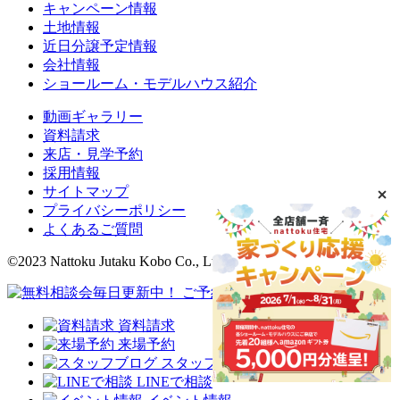
キャンペーン情報
土地情報
近日分譲予定情報
会社情報
ショールーム・モデルハウス紹介
動画ギャラリー
資料請求
来店・見学予約
採用情報
サイトマップ
プライバシーポリシー
よくあるご質問
©2023 Nattoku Jutaku Kobo Co., Ltd.
資料請求
来場予約
スタッフブログ
LINEで相談