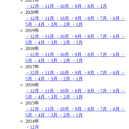
2021年
・12月
・11月
・10月
・9月
・8月
・1月
2020年
・12月
・11月
・10月
・9月
・8月
・7月
・6月
・
5月
・4月
・3月
・2月
・1月
2019年
・12月
・11月
・10月
・9月
・8月
・7月
・6月
・
5月
・4月
・3月
・2月
・1月
2018年
・12月
・11月
・10月
・9月
・8月
・7月
・6月
・
5月
・4月
・3月
・2月
・1月
2017年
・12月
・11月
・10月
・9月
・8月
・7月
・6月
・
5月
・4月
・3月
・2月
・1月
2016年
・12月
・11月
・10月
・9月
・8月
・7月
・6月
・
5月
・4月
・3月
・2月
・1月
2015年
・12月
・11月
・10月
・9月
・8月
・7月
・6月
・
5月
・4月
・3月
・2月
・1月
2014年
・12月