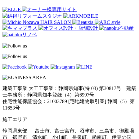
建築工事業 大工工事業：静岡県知事(特-03) 第30817号 建築
士事務所：静岡県知事登録（4）第6997号
住宅性能保証協会：21003789 [宅地建物取引業] 静岡（5）第
11653号
施工エリア
静岡県東部 ： 富士市、富士宮市、沼津市、三島市、御殿場
市、裾野市、清水町、小山町、長泉町、函南町、伊豆の国