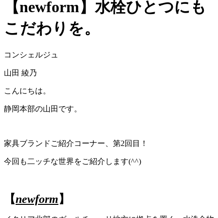
【newform】水栓ひとつにも
こだわりを。
コンシェルジュ
山田 綾乃
こんにちは。
静岡本部の山田です。
家具ブランドご紹介コーナー、第2回目！
今回も二ッチな世界をご紹介します(^^)
【
newform
】