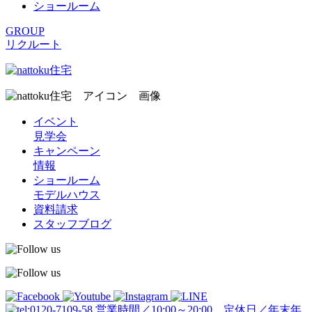
ショールーム
GROUP
リクルート
イベント
見学会
キャンペーン
情報
ショールーム
モデルハウス
資料請求
スタッフブログ
営業時間／10:00～20:00 定休日／年末年