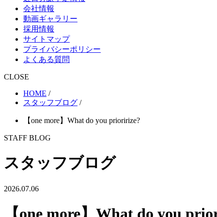
会社情報
動画ギャラリー
採用情報
サイトマップ
プライバシーポリシー
よくある質問
CLOSE
HOME
/
スタッフブログ
/
【one more】What do you prioririze?
STAFF BLOG
スタッフブログ
2026.07.06
【one more】What do you prior