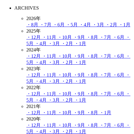
ARCHIVES
2026年
・8月
・7月
・6月
・5月
・4月
・3月
・2月
・1月
2025年
・12月
・11月
・10月
・9月
・8月
・7月
・6月
・
5月
・4月
・3月
・2月
・1月
2024年
・12月
・11月
・10月
・9月
・8月
・7月
・6月
・
5月
・4月
・3月
・2月
・1月
2023年
・12月
・11月
・10月
・9月
・8月
・7月
・6月
・
5月
・4月
・3月
・2月
・1月
2022年
・12月
・11月
・10月
・9月
・8月
・7月
・6月
・
5月
・4月
・3月
・2月
・1月
2021年
・12月
・11月
・10月
・9月
・8月
・1月
2020年
・12月
・11月
・10月
・9月
・8月
・7月
・6月
・
5月
・4月
・3月
・2月
・1月