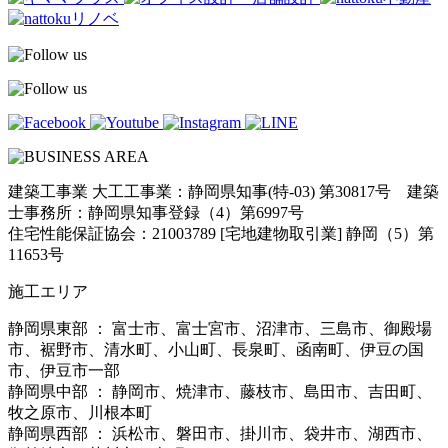
建築工事業 大工工事業：静岡県知事(特-03) 第30817号 建築
士事務所：静岡県知事登録（4）第6997号
住宅性能保証協会：21003789 [宅地建物取引業] 静岡（5）第
11653号
施工エリア
静岡県東部 ： 富士市、富士宮市、沼津市、三島市、御殿場
市、裾野市、清水町、小山町、長泉町、函南町、伊豆の国
市、伊豆市一部
静岡県中部 ： 静岡市、焼津市、藤枝市、島田市、吉田町、
牧之原市、川根本町
静岡県西部 ： 浜松市、磐田市、掛川市、袋井市、湖西市、