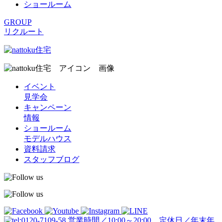
ショールーム
GROUP
リクルート
イベント
見学会
キャンペーン
情報
ショールーム
モデルハウス
資料請求
スタッフブログ
営業時間／10:00～20:00 定休日／年末年