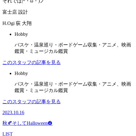
それでは|*・ω・)ノ
富士店 設計
H.Ogi
荻 大翔
Hobby
バスケ・温泉巡り・ボードゲーム収集・アニメ、映画
鑑賞・ミュージカル鑑賞
このスタッフの記事を見る
Hobby
バスケ・温泉巡り・ボードゲーム収集・アニメ、映画
鑑賞・ミュージカル鑑賞
このスタッフの記事を見る
2023.10.16
秋🍂そしてHalloween🎃
LIST