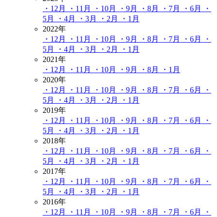
・12月
・11月
・10月
・9月
・8月
・7月
・6月
・
5月
・4月
・3月
・2月
・1月
2022年
・12月
・11月
・10月
・9月
・8月
・7月
・6月
・
5月
・4月
・3月
・2月
・1月
2021年
・12月
・11月
・10月
・9月
・8月
・1月
2020年
・12月
・11月
・10月
・9月
・8月
・7月
・6月
・
5月
・4月
・3月
・2月
・1月
2019年
・12月
・11月
・10月
・9月
・8月
・7月
・6月
・
5月
・4月
・3月
・2月
・1月
2018年
・12月
・11月
・10月
・9月
・8月
・7月
・6月
・
5月
・4月
・3月
・2月
・1月
2017年
・12月
・11月
・10月
・9月
・8月
・7月
・6月
・
5月
・4月
・3月
・2月
・1月
2016年
・12月
・11月
・10月
・9月
・8月
・7月
・6月
・