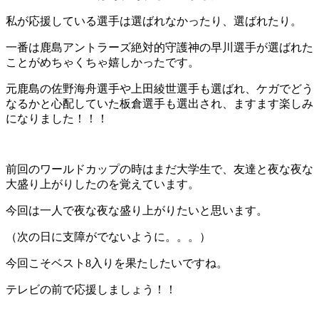
私が応援している選手は選ばれなかったり、選ばれたり。
一番は鹿島アントラーズ絶対的守護神の早川選手が選ばれた
ことがめちゃくちゃ嬉しかったです。
元鹿島の佐野海舟選手や上田綾世選手も選ばれ、ケガでどう
なるかと心配していた板倉選手も選出され、ますます楽しみ
になりました！！！
前回のワールドカップの時はまだ大学生で、友達と夜な夜な
大盛り上がりしたのを覚えています。
今回は一人で夜な夜な盛り上がりたいと思います。
（次の日に支障がでないように。。。）
今回こそベスト8入りを果たしたいですね。
テレビの前で応援しましょう！！