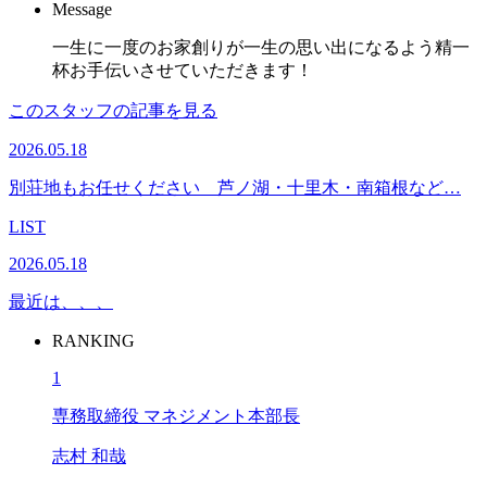
Message
一生に一度のお家創りが一生の思い出になるよう精一
杯お手伝いさせていただきます！
このスタッフの記事を見る
2026.05.18
別荘地もお任せください 芦ノ湖・十里木・南箱根など…
LIST
2026.05.18
最近は、、、
RANKING
1
専務取締役 マネジメント本部長
志村 和哉