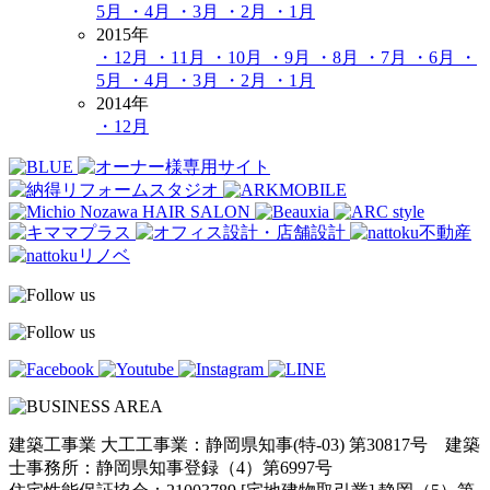
5月
・4月
・3月
・2月
・1月
2015年
・12月
・11月
・10月
・9月
・8月
・7月
・6月
・
5月
・4月
・3月
・2月
・1月
2014年
・12月
建築工事業 大工工事業：静岡県知事(特-03) 第30817号 建築
士事務所：静岡県知事登録（4）第6997号