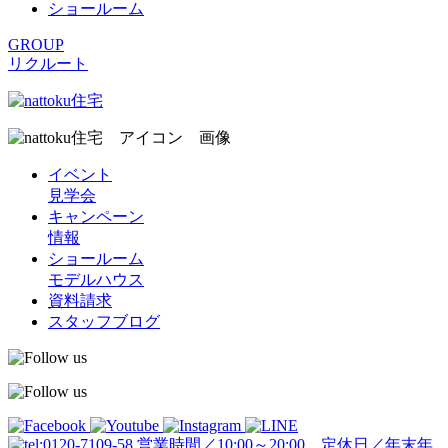
ショールーム
GROUP
リクルート
イベント
見学会
キャンペーン
情報
ショールーム
モデルハウス
資料請求
スタッフブログ
営業時間／10:00～20:00 定休日／年末年