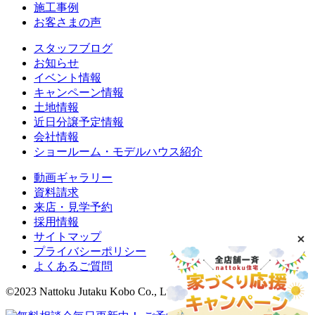
施工事例
お客さまの声
スタッフブログ
お知らせ
イベント情報
キャンペーン情報
土地情報
近日分譲予定情報
会社情報
ショールーム・モデルハウス紹介
動画ギャラリー
資料請求
来店・見学予約
採用情報
サイトマップ
プライバシーポリシー
よくあるご質問
©2023 Nattoku Jutaku Kobo Co., Ltd.