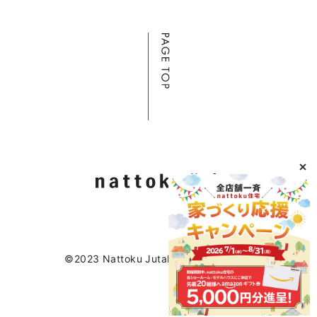
©2023 Nattoku Jutaku Kobo Co., Ltd.