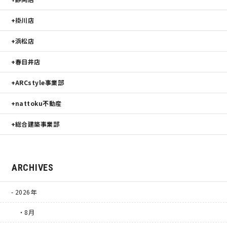
掛川店
浜松店
春日井店
ARCstyle事業部
nattoku不動産
総合建築事業部
ARCHIVES
2026年
・8月