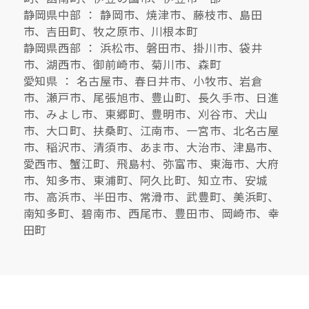
静岡県中部 ： 静岡市、焼津市、藤枝市、島田
市、吉田町、牧之原市、川根本町
静岡県西部 ： 浜松市、磐田市、掛川市、袋井
市、湖西市、御前崎市、菊川市、森町
愛知県 ： 名古屋市、春日井市、小牧市、岩倉
市、瀬戸市、尾張旭市、豊山町、長久手市、日進
市、みよし市、東郷町、豊明市、刈谷市、犬山
市、大口町、扶桑町、江南市、一宮市、北名古屋
市、稲沢市、清須市、あま市、大治市、津島市、
愛西市、蟹江町、飛島村、弥富市、東海市、大府
市、知多市、東浦町、阿久比町、知立市、安城
市、高浜市、半田市、常滑市、武豊町、美浜町、
南知多町、碧南市、西尾市、豊田市、岡崎市、幸
田町