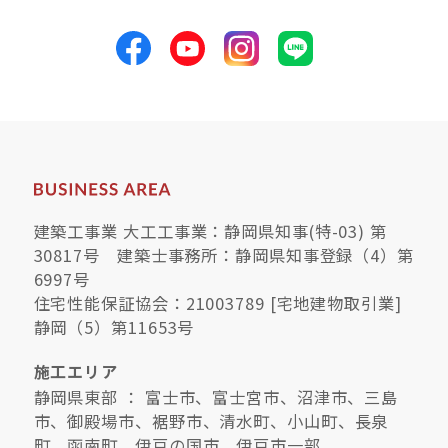
建築工事業 大工工事業：静岡県知事(特-03) 第
30817号 建築士事務所：静岡県知事登録（4）第
6997号
住宅性能保証協会：21003789 [宅地建物取引業]
静岡（5）第11653号
施工エリア
静岡県東部 ： 富士市、富士宮市、沼津市、三島
市、御殿場市、裾野市、清水町、小山町、長泉
町、函南町、伊豆の国市、伊豆市一部