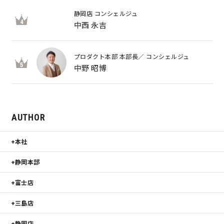
静岡店 コンシェルジュ
4
中西 永吉
プロダクト本部 本部長／ コンシェルジュ
5
中野 昭博
AUTHOR
本社
静岡本部
富士店
三島店
静岡店