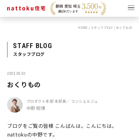
HOME
/
スタッフブログ
/
おくりもの
イベント
キャンペーン
見学会
情報
STAFF BLOG
スタッフブログ
ショールーム
資料請求
モデルハウス
2023.05.02
スタッフブログ
おくりもの
プロダクト本部 本部長／ コンシェルジュ
中野 昭博
ブログをご覧の皆様 こんばんは。こんにちは。
nattokuの中野です。