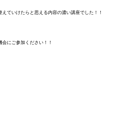
整えていけたらと思える内容の濃い講座でした！！
機会にご参加ください！！