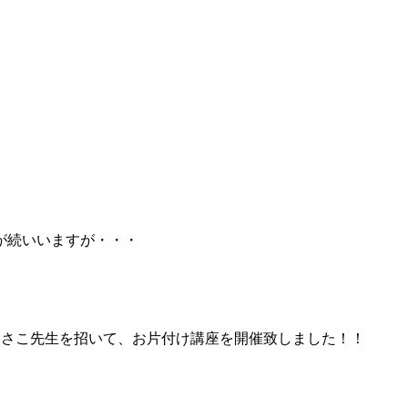
が続いいますが・・・
森 あさこ先生を招いて、お片付け講座を開催致しました！！