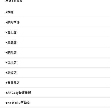
AUTHOR
本社
静岡本部
富士店
三島店
静岡店
掛川店
浜松店
春日井店
ARCstyle事業部
nattoku不動産