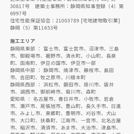
30817号 建築士事務所：静岡県知事登録（4）第
6997号
住宅性能保証協会：21003789 [宅地建物取引業]
静岡（5）第11653号
施工エリア
静岡県東部 ： 富士市、富士宮市、沼津市、三島
市、御殿場市、裾野市、清水町、小山町、長泉
町、函南町、伊豆の国市、伊豆市一部
静岡県中部 ： 静岡市、焼津市、藤枝市、島田
市、吉田町、牧之原市、川根本町
静岡県西部 ： 浜松市、磐田市、掛川市、袋井
市、湖西市、御前崎市、菊川市、森町
愛知県 ： 名古屋市、春日井市、小牧市、岩倉
市、瀬戸市、尾張旭市、豊山町、長久手市、日進
市、みよし市、東郷町、豊明市、刈谷市、犬山
市、大口町、扶桑町、江南市、一宮市、北名古屋
市、稲沢市、清須市、あま市、大治市、津島市、