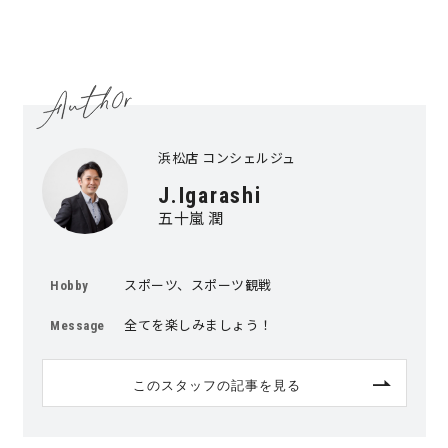
快適な室内環境へのこだわり
生涯続く安心のアフターフォロー
浜松店 コンシェルジュ
ラインナップ
J.Igarashi
五十嵐 潤
最響の家
スポーツ、スポーツ観戦
Hobby
Groovin’
全てを楽しみましょう！
Message
nattoku住宅25周年記念モデル
Glass Arts
このスタッフの記事を見る
Blue Style