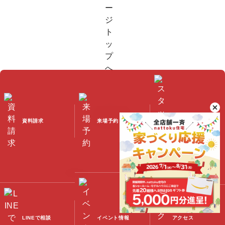
資料請求
来場予約
スタッフブログ
©2023 Nattoku Jutaku Kobo Co., Ltd.
LINEで相談
イベント情報
アクセス