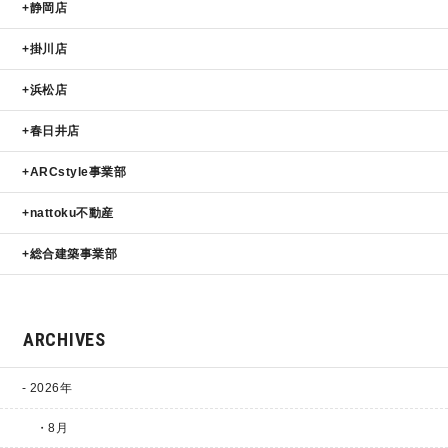
静岡店
サイトマップ
プライバシーポリシー
掛川店
浜松店
よくある質問
春日井店
ARCstyle事業部
nattoku不動産
総合建築事業部
CLOSE
ARCHIVES
2026年
・8月