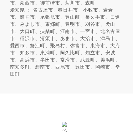
市、湖西市、御前崎市、菊川市、森町
愛知県 ： 名古屋市、春日井市、小牧市、岩倉
市、瀬戸市、尾張旭市、豊山町、長久手市、日進
市、みよし市、東郷町、豊明市、刈谷市、犬山
市、大口町、扶桑町、江南市、一宮市、北名古屋
市、稲沢市、清須市、あま市、大治市、津島市、
愛西市、蟹江町、飛島村、弥富市、東海市、大府
市、知多市、東浦町、阿久比町、知立市、安城
市、高浜市、半田市、常滑市、武豊町、美浜町、
南知多町、碧南市、西尾市、豊田市、岡崎市、幸
田町