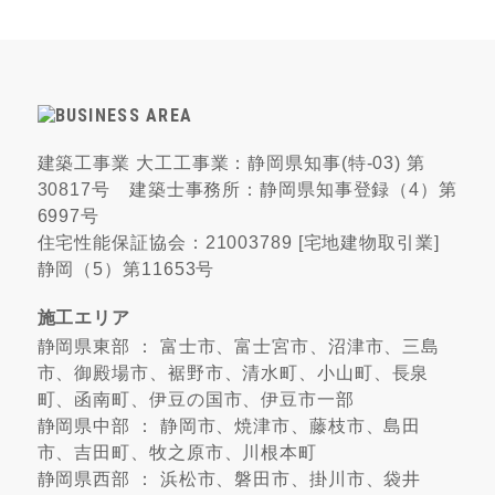
建築工事業 大工工事業：静岡県知事(特-03) 第
30817号 建築士事務所：静岡県知事登録（4）第
6997号
住宅性能保証協会：21003789 [宅地建物取引業]
静岡（5）第11653号
施工エリア
静岡県東部 ： 富士市、富士宮市、沼津市、三島
市、御殿場市、裾野市、清水町、小山町、長泉
町、函南町、伊豆の国市、伊豆市一部
静岡県中部 ： 静岡市、焼津市、藤枝市、島田
市、吉田町、牧之原市、川根本町
静岡県西部 ： 浜松市、磐田市、掛川市、袋井