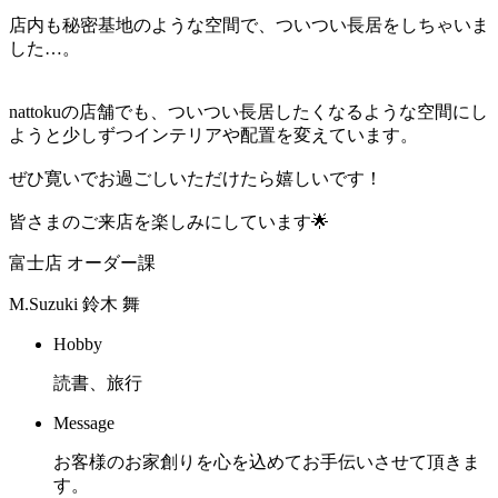
店内も秘密基地のような空間で、ついつい長居をしちゃいま
した…。
nattokuの店舗でも、ついつい長居したくなるような空間にし
ようと少しずつインテリアや配置を変えています。
ぜひ寛いでお過ごしいただけたら嬉しいです！
皆さまのご来店を楽しみにしています🌟
富士店 オーダー課
M.Suzuki
鈴木 舞
Hobby
読書、旅行
Message
お客様のお家創りを心を込めてお手伝いさせて頂きま
す。