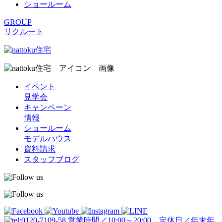
ショールーム
GROUP
リクルート
イベント
見学会
キャンペーン
情報
ショールーム
モデルハウス
資料請求
スタッフブログ
営業時間／10:00～20:00 定休日／年末年