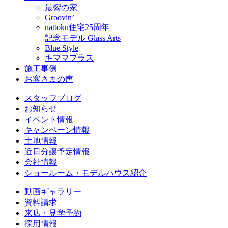
最響の家
Groovin’
nattoku住宅25周年
記念モデル Glass Arts
Blue Style
キママプラス
施工事例
お客さまの声
スタッフブログ
お知らせ
イベント情報
キャンペーン情報
土地情報
近日分譲予定情報
会社情報
ショールーム・モデルハウス紹介
動画ギャラリー
資料請求
来店・見学予約
採用情報