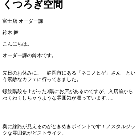
くつろぎ空間
富士店 オーダー課
鈴木 舞
こんにちは。
オーダー課の鈴木です。
先日のお休みに、 静岡市にある「ネコノヒゲ」さん とい
う素敵なカフェに行ってきました。
螺旋階段を上がった2階にお店があるのですが、入店前から
わくわくしちゃうような雰囲気が漂っています…。
奥に線路が見えるのがときめきポイントです！ノスタルジッ
クな雰囲気がどストライク。