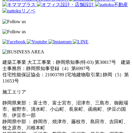
建築工事業 大工工事業：静岡県知事(特-03) 第30817号 建築
士事務所：静岡県知事登録（4）第6997号
住宅性能保証協会：21003789 [宅地建物取引業] 静岡（5）第
11653号
施工エリア
静岡県東部 ： 富士市、富士宮市、沼津市、三島市、御殿場
市、裾野市、清水町、小山町、長泉町、函南町、伊豆の国
市、伊豆市一部
静岡県中部 ： 静岡市、焼津市、藤枝市、島田市、吉田町、
牧之原市、川根本町