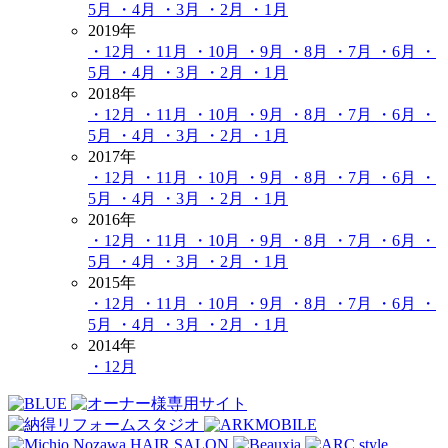
5月
・4月
・3月
・2月
・1月
2019年
・12月
・11月
・10月
・9月
・8月
・7月
・6月
・
5月
・4月
・3月
・2月
・1月
2018年
・12月
・11月
・10月
・9月
・8月
・7月
・6月
・
5月
・4月
・3月
・2月
・1月
2017年
・12月
・11月
・10月
・9月
・8月
・7月
・6月
・
5月
・4月
・3月
・2月
・1月
2016年
・12月
・11月
・10月
・9月
・8月
・7月
・6月
・
5月
・4月
・3月
・2月
・1月
2015年
・12月
・11月
・10月
・9月
・8月
・7月
・6月
・
5月
・4月
・3月
・2月
・1月
2014年
・12月