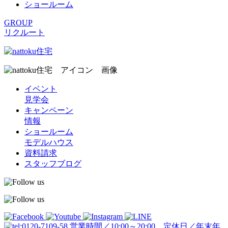
ショールーム
GROUP
リクルート
イベント
見学会
キャンペーン
情報
ショールーム
モデルハウス
資料請求
スタッフブログ
営業時間／10:00～20:00 定休日／年末年