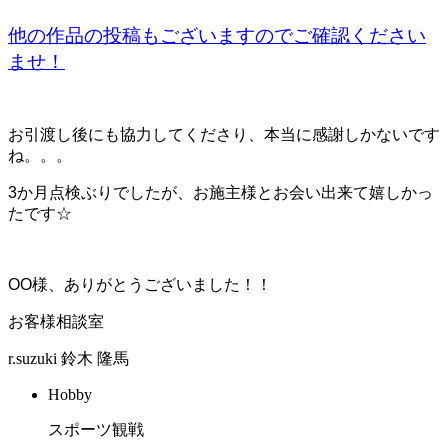
他の作品の投稿もございますのでご確認ください
ませ！
お引渡し後にも協力してくださり、本当に感謝しかないです
ね。。。
3か月点検ぶりでしたが、お施主様とお会い出来て嬉しかっ
たです☆
OO様、ありがとうございました！！
お客様相談室
r.suzuki
鈴木 隆馬
Hobby
スポーツ観戦