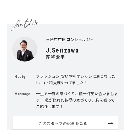
サイトマップ
プライバシーポリシー
よくある質問
三島店店長 コンシェルジュ
J.Serizawa
芹澤 潤平
CLOSE
ファッション(安い物をオシャレに着こなした
Hobby
い！)・和太鼓やってました！
一生で一度の家づくり、精一杯笑い合いましょ
Message
う！ 私が惚れた納得の家づくり、胸を張って
ご紹介します！
このスタッフの記事を見る