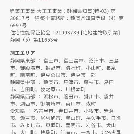
建築工事業 大工工事業：静岡県知事(特-03) 第
30817号 建築士事務所：静岡県知事登録（4）第
6997号
住宅性能保証協会：21003789 [宅地建物取引業]
静岡（5）第11653号
施工エリア
静岡県東部 ： 富士市、富士宮市、沼津市、三島
市、御殿場市、裾野市、清水町、小山町、長泉
町、函南町、伊豆の国市、伊豆市一部
静岡県中部 ： 静岡市、焼津市、藤枝市、島田
市、吉田町、牧之原市、川根本町
静岡県西部 ： 浜松市、磐田市、掛川市、袋井
市、湖西市、御前崎市、菊川市、森町
愛知県 ： 名古屋市、春日井市、小牧市、岩倉
市、瀬戸市、尾張旭市、豊山町、長久手市、日進
市、みよし市、東郷町、豊明市、刈谷市、犬山
市、大口町、扶桑町、江南市、一宮市、北名古屋