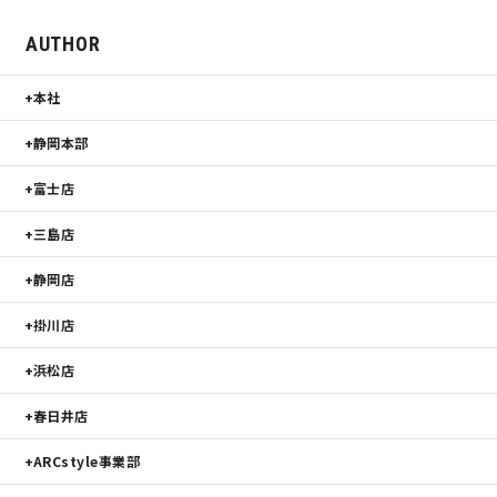
AUTHOR
本社
静岡本部
富士店
三島店
静岡店
掛川店
浜松店
春日井店
ARCstyle事業部