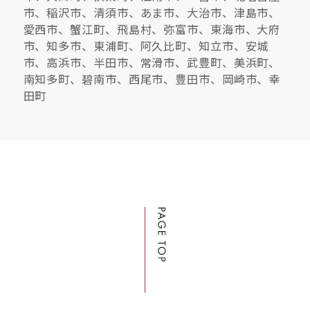
市、稲沢市、清須市、あま市、大治市、津島市、
愛西市、蟹江町、飛島村、弥富市、東海市、大府
市、知多市、東浦町、阿久比町、知立市、安城
市、高浜市、半田市、常滑市、武豊町、美浜町、
南知多町、碧南市、西尾市、豊田市、岡崎市、幸
田町