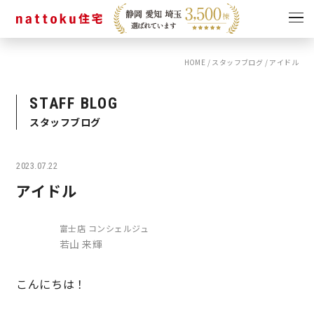
HOME
/
スタッフブログ
/
アイドル
イベント
キャンペーン
見学会
情報
STAFF BLOG
スタッフブログ
ショールーム
資料請求
モデルハウス
2023.07.22
スタッフブログ
アイドル
富士店 コンシェルジュ
若山 来輝
こんにちは！