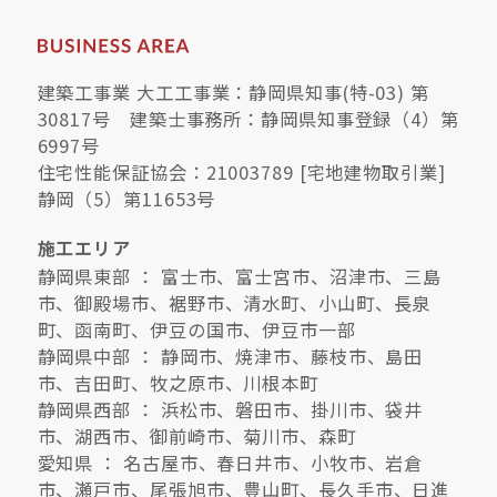
建築工事業 大工工事業：静岡県知事(特-03) 第
30817号 建築士事務所：静岡県知事登録（4）第
6997号
住宅性能保証協会：21003789 [宅地建物取引業]
静岡（5）第11653号
施工エリア
静岡県東部 ： 富士市、富士宮市、沼津市、三島
市、御殿場市、裾野市、清水町、小山町、長泉
町、函南町、伊豆の国市、伊豆市一部
静岡県中部 ： 静岡市、焼津市、藤枝市、島田
市、吉田町、牧之原市、川根本町
静岡県西部 ： 浜松市、磐田市、掛川市、袋井
市、湖西市、御前崎市、菊川市、森町
愛知県 ： 名古屋市、春日井市、小牧市、岩倉
市、瀬戸市、尾張旭市、豊山町、長久手市、日進