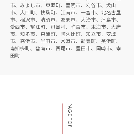
市、みよし市、東郷町、豊明市、刈谷市、犬山
市、大口町、扶桑町、江南市、一宮市、北名古屋
市、稲沢市、清須市、あま市、大治市、津島市、
愛西市、蟹江町、飛島村、弥富市、東海市、大府
市、知多市、東浦町、阿久比町、知立市、安城
市、高浜市、半田市、常滑市、武豊町、美浜町、
南知多町、碧南市、西尾市、豊田市、岡崎市、幸
田町