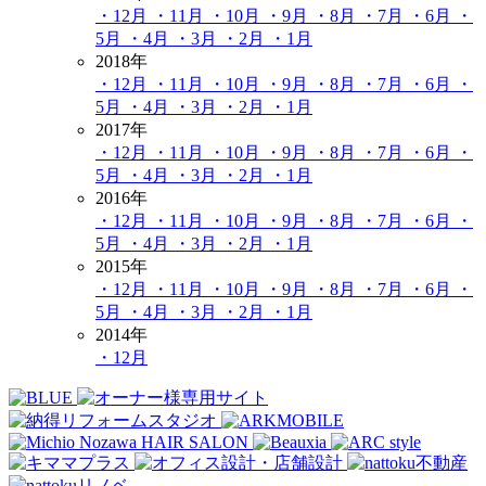
・12月
・11月
・10月
・9月
・8月
・7月
・6月
・
5月
・4月
・3月
・2月
・1月
2018年
・12月
・11月
・10月
・9月
・8月
・7月
・6月
・
5月
・4月
・3月
・2月
・1月
2017年
・12月
・11月
・10月
・9月
・8月
・7月
・6月
・
5月
・4月
・3月
・2月
・1月
2016年
・12月
・11月
・10月
・9月
・8月
・7月
・6月
・
5月
・4月
・3月
・2月
・1月
2015年
・12月
・11月
・10月
・9月
・8月
・7月
・6月
・
5月
・4月
・3月
・2月
・1月
2014年
・12月