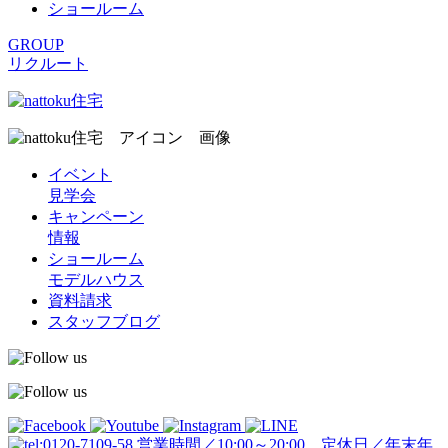
ショールーム
GROUP
リクルート
イベント
見学会
キャンペーン
情報
ショールーム
モデルハウス
資料請求
スタッフブログ
営業時間／10:00～20:00 定休日／年末年