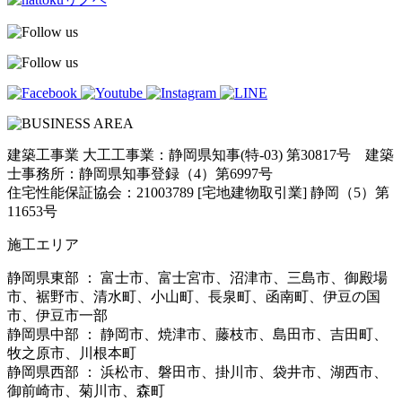
建築工事業 大工工事業：静岡県知事(特-03) 第30817号 建築
士事務所：静岡県知事登録（4）第6997号
住宅性能保証協会：21003789 [宅地建物取引業] 静岡（5）第
11653号
施工エリア
静岡県東部 ： 富士市、富士宮市、沼津市、三島市、御殿場
市、裾野市、清水町、小山町、長泉町、函南町、伊豆の国
市、伊豆市一部
静岡県中部 ： 静岡市、焼津市、藤枝市、島田市、吉田町、
牧之原市、川根本町
静岡県西部 ： 浜松市、磐田市、掛川市、袋井市、湖西市、
御前崎市、菊川市、森町