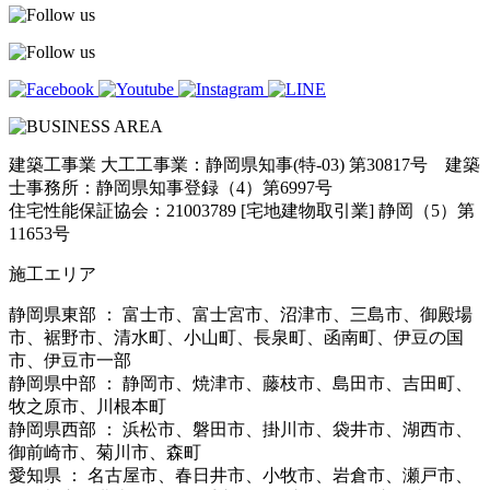
建築工事業 大工工事業：静岡県知事(特-03) 第30817号 建築
士事務所：静岡県知事登録（4）第6997号
住宅性能保証協会：21003789 [宅地建物取引業] 静岡（5）第
11653号
施工エリア
静岡県東部 ： 富士市、富士宮市、沼津市、三島市、御殿場
市、裾野市、清水町、小山町、長泉町、函南町、伊豆の国
市、伊豆市一部
静岡県中部 ： 静岡市、焼津市、藤枝市、島田市、吉田町、
牧之原市、川根本町
静岡県西部 ： 浜松市、磐田市、掛川市、袋井市、湖西市、
御前崎市、菊川市、森町
愛知県 ： 名古屋市、春日井市、小牧市、岩倉市、瀬戸市、