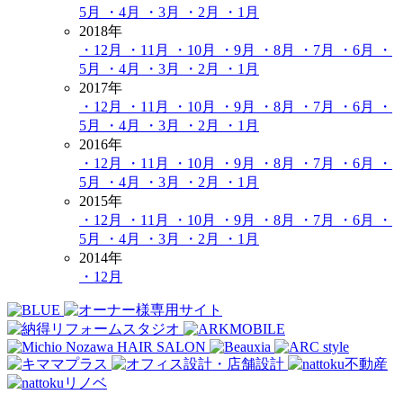
5月
・4月
・3月
・2月
・1月
2018年
・12月
・11月
・10月
・9月
・8月
・7月
・6月
・
5月
・4月
・3月
・2月
・1月
2017年
・12月
・11月
・10月
・9月
・8月
・7月
・6月
・
5月
・4月
・3月
・2月
・1月
2016年
・12月
・11月
・10月
・9月
・8月
・7月
・6月
・
5月
・4月
・3月
・2月
・1月
2015年
・12月
・11月
・10月
・9月
・8月
・7月
・6月
・
5月
・4月
・3月
・2月
・1月
2014年
・12月