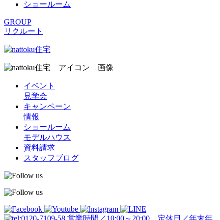
ショールーム
GROUP
リクルート
イベント
見学会
キャンペーン
情報
ショールーム
モデルハウス
資料請求
スタッフブログ
営業時間／10:00～20:00 定休日／年末年