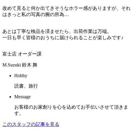
改めて見ると何か出てきそうなホラー感がありますが、それ
はきっと私の写真の腕の所為…
あとは丁寧な検品を済ませたら、出荷作業は万端。
一日も早く皆様のおうちに届けられることが楽しみです♪
富士店 オーダー課
M.Suzuki
鈴木 舞
Hobby
読書、旅行
Message
お客様のお家創りを心を込めてお手伝いさせて頂きま
す。
このスタッフの記事を見る