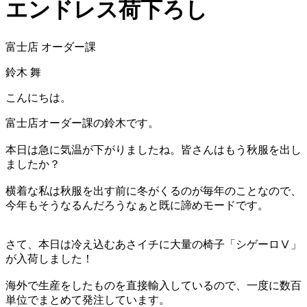
エンドレス荷下ろし
富士店 オーダー課
鈴木 舞
こんにちは。
富士店オーダー課の鈴木です。
本日は急に気温が下がりましたね。皆さんはもう秋服を出し
ましたか？
横着な私は秋服を出す前に冬がくるのが毎年のことなので、
今年もそうなるんだろうなぁと既に諦めモードです。
さて、本日は冷え込むあさイチに大量の椅子「シゲーロⅤ」
が入荷しました！
海外で生産をしたものを直接輸入しているので、一度に数百
単位でまとめて発注しています。