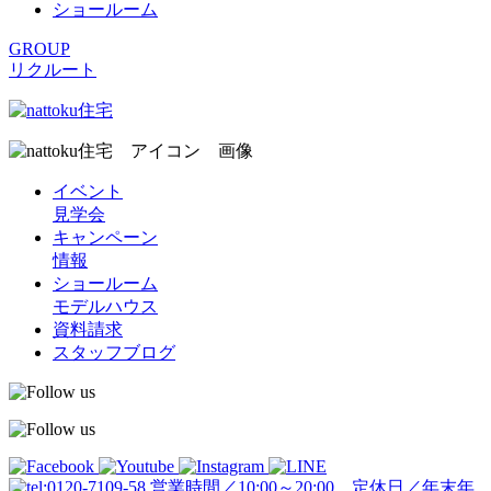
ショールーム
GROUP
リクルート
イベント
見学会
キャンペーン
情報
ショールーム
モデルハウス
資料請求
スタッフブログ
営業時間／10:00～20:00 定休日／年末年