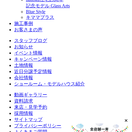
記念モデル Glass Arts
Blue Style
キママプラス
施工事例
お客さまの声
スタッフブログ
お知らせ
イベント情報
キャンペーン情報
土地情報
近日分譲予定情報
会社情報
ショールーム・モデルハウス紹介
動画ギャラリー
資料請求
来店・見学予約
採用情報
サイトマップ
プライバシーポリシー
よくあるご質問