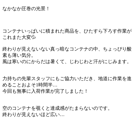
なかなか圧巻の光景！
コンテナいっぱいに積まれた商品を、ひたすら下ろす作業が
これまた大変💦
終わりが見えないない真っ暗なコンテナの中、ちょっぴり酸
素も薄い気分。
風は寒いのにからだは暑くて、じわじわと汗がにじみます。
力持ちの先輩スタッフにもご協力いただき、地道に作業を進
めることおよそ1時間半…
今回も無事に入荷作業が完了しました！
空のコンテナを覗くと達成感がたまらないのです。
終わりが見えないほど広い…