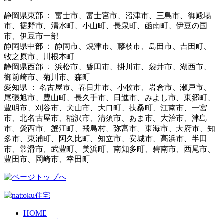
静岡県東部 ： 富士市、富士宮市、沼津市、三島市、御殿場
市、裾野市、清水町、小山町、長泉町、函南町、伊豆の国
市、伊豆市一部
静岡県中部 ： 静岡市、焼津市、藤枝市、島田市、吉田町、
牧之原市、川根本町
静岡県西部 ： 浜松市、磐田市、掛川市、袋井市、湖西市、
御前崎市、菊川市、森町
愛知県 ： 名古屋市、春日井市、小牧市、岩倉市、瀬戸市、
尾張旭市、豊山町、長久手市、日進市、みよし市、東郷町、
豊明市、刈谷市、犬山市、大口町、扶桑町、江南市、一宮
市、北名古屋市、稲沢市、清須市、あま市、大治市、津島
市、愛西市、蟹江町、飛島村、弥富市、東海市、大府市、知
多市、東浦町、阿久比町、知立市、安城市、高浜市、半田
市、常滑市、武豊町、美浜町、南知多町、碧南市、西尾市、
豊田市、岡崎市、幸田町
HOME