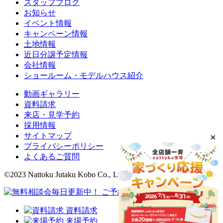
スタッフブログ
お知らせ
イベント情報
キャンペーン情報
土地情報
近日分譲予定情報
会社情報
ショールーム・モデルハウス紹介
動画ギャラリー
資料請求
来店・見学予約
採用情報
サイトマップ
プライバシーポリシー
よくあるご質問
©2023 Nattoku Jutaku Kobo Co., Ltd.
資料請求
来場予約