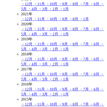
・12月
・11月
・10月
・9月
・8月
・7月
・6月
・
5月
・4月
・3月
・2月
・1月
2021年
・12月
・11月
・10月
・9月
・8月
・1月
2020年
・12月
・11月
・10月
・9月
・8月
・7月
・6月
・
5月
・4月
・3月
・2月
・1月
2019年
・12月
・11月
・10月
・9月
・8月
・7月
・6月
・
5月
・4月
・3月
・2月
・1月
2018年
・12月
・11月
・10月
・9月
・8月
・7月
・6月
・
5月
・4月
・3月
・2月
・1月
2017年
・12月
・11月
・10月
・9月
・8月
・7月
・6月
・
5月
・4月
・3月
・2月
・1月
2016年
・12月
・11月
・10月
・9月
・8月
・7月
・6月
・
5月
・4月
・3月
・2月
・1月
2015年
・12月
・11月
・10月
・9月
・8月
・7月
・6月
・