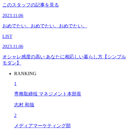
このスタッフの記事を見る
2023.11.06
おめでたい。おめでたい。おめでたい。
LIST
2023.11.06
オシャレ感度の高い あなたに相応しい暮らし方【シンプル
モダン】
RANKING
1
専務取締役 マネジメント本部長
志村 和哉
2
メディアマーケティング部