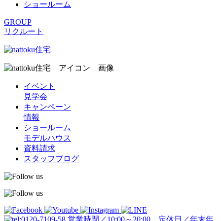
ショールーム
GROUP
リクルート
イベント
見学会
キャンペーン
情報
ショールーム
モデルハウス
資料請求
スタッフブログ
営業時間／10:00～20:00 定休日／年末年