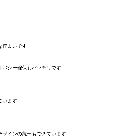
な佇まいです
イバシー確保もバッチリです
ています
デザインの統一もできています