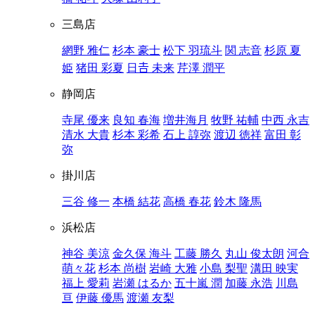
三島店
網野 雅仁
杉本 豪士
松下 羽琉斗
関 志音
杉原 夏
姫
猪田 彩夏
日𠮷 未来
芹澤 潤平
静岡店
寺尾 優来
良知 春海
増井海月
牧野 祐輔
中西 永吉
清水 大貴
杉本 彩希
石上 諄弥
渡辺 徳祥
富田 彰
弥
掛川店
三谷 修一
本橋 結花
高橋 春花
鈴木 隆馬
浜松店
神谷 美涼
金久保 海斗
工藤 勝久
丸山 俊太朗
河合
萌々花
杉本 尚樹
岩崎 大雅
小島 梨聖
溝田 映実
福上 愛莉
岩瀬 はるか
五十嵐 潤
加藤 永浩
川島
亘
伊藤 優馬
渡瀬 友梨