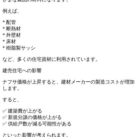
例えば、
* 配管
* 断熱材
* 外壁材
* 床材
* 樹脂製サッシ
など、多くの住宅資材に利用されています。
建売住宅への影響
ナフサ価格が上昇すると、建材メーカーの製造コストが増加
します。
すると、
✅ 建築費が上がる
✅ 新規分譲の価格が上がる
✅ 供給戸数が減る可能性がある
といった影響が考えられます。