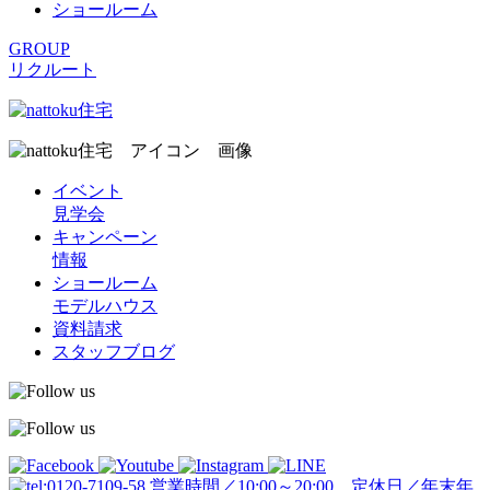
ショールーム
GROUP
リクルート
イベント
見学会
キャンペーン
情報
ショールーム
モデルハウス
資料請求
スタッフブログ
営業時間／10:00～20:00 定休日／年末年