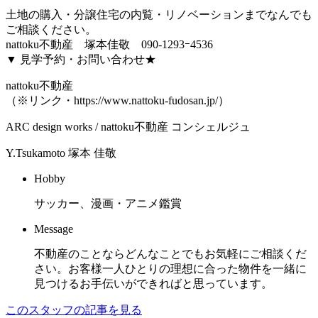
土地の購入・分譲住宅の内覧・リノベーションまでなんでも
ご相談ください。
nattoku不動産 塚本佳敬 090-1293ｰ4536
▼ 見学予約・お問い合わせ★
nattoku不動産
（※リンク・https://www.nattoku-fudosan.jp/）
ARC design works / nattoku不動産 コンシェルジュ
Y.Tsukamoto
塚本 佳敬
Hobby
サッカー、漫画・アニメ鑑賞
Message
不動産のことならどんなことでもお気軽にご相談くだ
さい。お客様一人ひとりの理想に合った物件を一緒に
見つけるお手伝いができればと思っています。
このスタッフの記事を見る