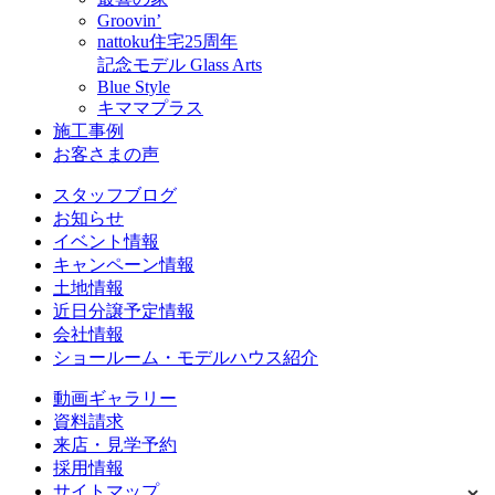
Groovin’
nattoku住宅25周年
記念モデル Glass Arts
Blue Style
キママプラス
施工事例
お客さまの声
スタッフブログ
お知らせ
イベント情報
キャンペーン情報
土地情報
近日分譲予定情報
会社情報
ショールーム・モデルハウス紹介
動画ギャラリー
資料請求
来店・見学予約
採用情報
サイトマップ