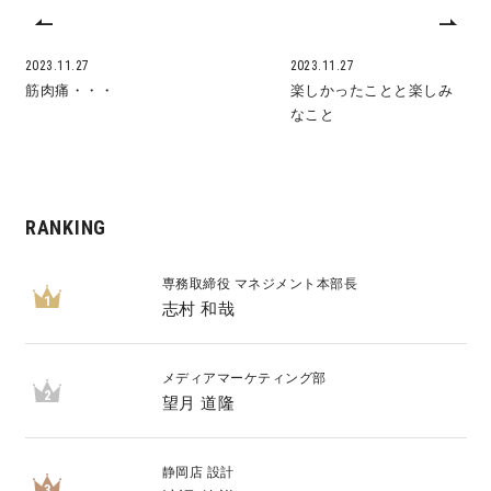
2023.11.27
2023.11.27
筋肉痛・・・
楽しかったことと楽しみ
なこと
RANKING
専務取締役 マネジメント本部長
1
志村 和哉
メディアマーケティング部
2
望月 道隆
静岡店 設計
3