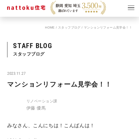
HOME
/
スタッフブログ
/
マンションリフォーム見学会！！
イベント
キャンペーン
見学会
情報
STAFF BLOG
ショールーム
スタッフブログ
資料請求
モデルハウス
2023.11.27
スタッフブログ
マンションリフォーム見学会！！
リノベーション課
伊藤 優馬
みなさん、こんにちは！こんばんは！