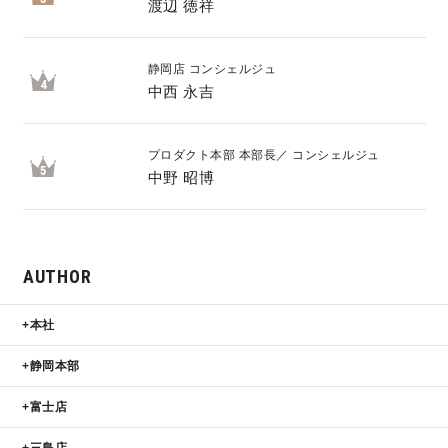
渡辺 徳祥
静岡店 コンシェルジュ
4
中西 永吉
プロダクト本部 本部長／ コンシェルジュ
5
中野 昭博
AUTHOR
本社
静岡本部
富士店
三島店