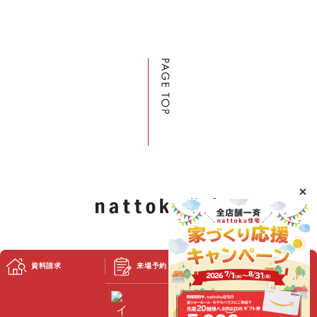
資料請求
来場予約
スタッフブログ
©2023 Nattoku Jutaku Kobo Co., Ltd.