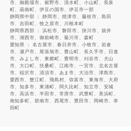
市、御殿場市、裾野市、清水町、小山町、長泉
町、函南町、伊豆の国市、伊豆市一部
静岡県中部 ： 静岡市、焼津市、藤枝市、島田
市、吉田町、牧之原市、川根本町
静岡県西部 ： 浜松市、磐田市、掛川市、袋井
市、湖西市、御前崎市、菊川市、森町
愛知県 ： 名古屋市、春日井市、小牧市、岩倉
市、瀬戸市、尾張旭市、豊山町、長久手市、日進
市、みよし市、東郷町、豊明市、刈谷市、犬山
市、大口町、扶桑町、江南市、一宮市、北名古屋
市、稲沢市、清須市、あま市、大治市、津島市、
愛西市、蟹江町、飛島村、弥富市、東海市、大府
市、知多市、東浦町、阿久比町、知立市、安城
市、高浜市、半田市、常滑市、武豊町、美浜町、
南知多町、碧南市、西尾市、豊田市、岡崎市、幸
田町