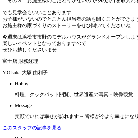
その３ お施主様のこだわりがないので今の流行を取入
でも見学会もいいことあります
お子様がいないのでとことん担当者の話を聞くことができま
お施主様の家づくりのストーリーをぜひ聞いてくださいね
今週末は浜松市市野のモデルハウスがグランドオープンし
楽しいイベントとなっておりますので
ぜひお越しくださいませ
富士店 財務経理
Y.Otsuka
大塚 由利子
Hobby
料理、クックパッド閲覧、世界遺産の写真・映像観賞
Message
笑顔でいれば幸せが訪れます～ 皆様が今より幸せにな
このスタッフの記事を見る