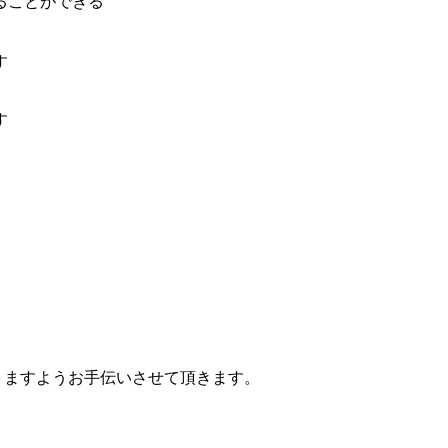
れることができる
す
ます
りますようお手伝いさせて頂きます。