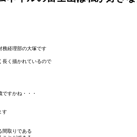
た財務経理部の大塚です
く長く描かれているので
歳ですかね・・・
ます
きる間取りである