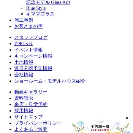
記念モデル Glass Arts
Blue Style
キママプラス
施工事例
お客さまの声
スタッフブログ
お知らせ
イベント情報
キャンペーン情報
土地情報
近日分譲予定情報
会社情報
ショールーム・モデルハウス紹介
動画ギャラリー
資料請求
来店・見学予約
採用情報
サイトマップ
プライバシーポリシー
よくあるご質問