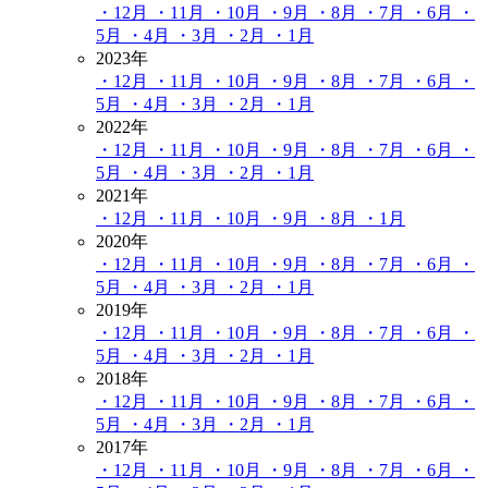
・12月
・11月
・10月
・9月
・8月
・7月
・6月
・
5月
・4月
・3月
・2月
・1月
2023年
・12月
・11月
・10月
・9月
・8月
・7月
・6月
・
5月
・4月
・3月
・2月
・1月
2022年
・12月
・11月
・10月
・9月
・8月
・7月
・6月
・
5月
・4月
・3月
・2月
・1月
2021年
・12月
・11月
・10月
・9月
・8月
・1月
2020年
・12月
・11月
・10月
・9月
・8月
・7月
・6月
・
5月
・4月
・3月
・2月
・1月
2019年
・12月
・11月
・10月
・9月
・8月
・7月
・6月
・
5月
・4月
・3月
・2月
・1月
2018年
・12月
・11月
・10月
・9月
・8月
・7月
・6月
・
5月
・4月
・3月
・2月
・1月
2017年
・12月
・11月
・10月
・9月
・8月
・7月
・6月
・