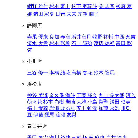
網野 雅仁
杉本 豪士
松下 羽琉斗
関 志音
杉原 夏
姫
猪田 彩夏
日𠮷 未来
芹澤 潤平
静岡店
寺尾 優来
良知 春海
増井海月
牧野 祐輔
中西 永吉
清水 大貴
杉本 彩希
石上 諄弥
渡辺 徳祥
富田 彰
弥
掛川店
三谷 修一
本橋 結花
高橋 春花
鈴木 隆馬
浜松店
神谷 美涼
金久保 海斗
工藤 勝久
丸山 俊太朗
河合
萌々花
杉本 尚樹
岩崎 大雅
小島 梨聖
溝田 映実
福上 愛莉
岩瀬 はるか
五十嵐 潤
加藤 永浩
川島
亘
伊藤 優馬
渡瀬 友梨
春日井店
黒田 智宏
海川 裕助
三村 拓
林 麻恵
岩井 達也