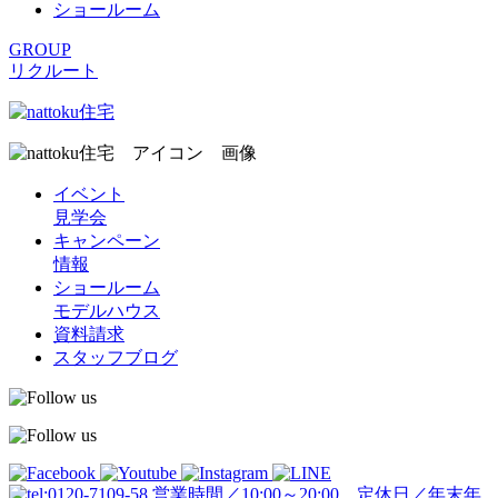
ショールーム
GROUP
リクルート
イベント
見学会
キャンペーン
情報
ショールーム
モデルハウス
資料請求
スタッフブログ
営業時間／10:00～20:00 定休日／年末年