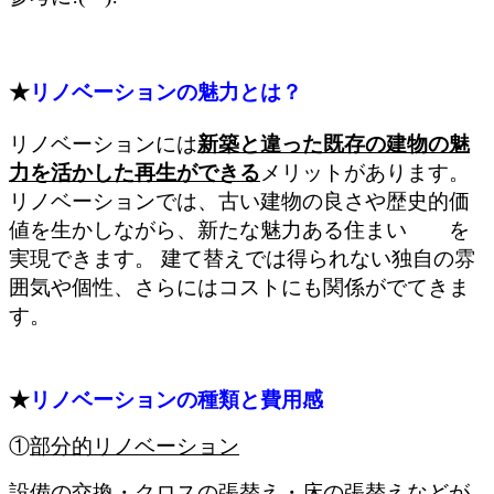
★
リノベーションの魅力とは？
リノベーションには
新築と違った既存の建物の魅
力を活かした再生ができる
メリットがあります。
リノベーションでは、古い建物の良さや歴史的価
値を生かしながら、新たな魅力ある住まい
を
実現できます。 建て替えでは得られない独自の雰
囲気や個性、さらにはコストにも関係がでてきま
す。
★
リノベーションの種類と費用感
①
部分的リノベーション
設備の交換・クロスの張替え・床の張替えなどが