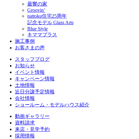
最響の家
Groovin’
nattoku住宅25周年
記念モデル Glass Arts
Blue Style
キママプラス
施工事例
お客さまの声
スタッフブログ
お知らせ
イベント情報
キャンペーン情報
土地情報
近日分譲予定情報
会社情報
ショールーム・モデルハウス紹介
動画ギャラリー
資料請求
来店・見学予約
採用情報