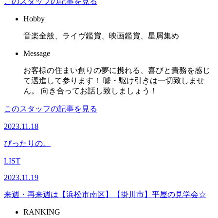
このスタッフの記事を見る
Hobby
音楽全般、ライヴ鑑賞、映画鑑賞、星屑集め
Message
お客様の住まい創りの夢に携れる、喜びと責務を感じ
て邁進して参ります！ 嘘・駆け引きは一切致しませ
ん。 向き合ってお話し致しましょう！
このスタッフの記事を見る
2023.11.18
ぴったりの。
LIST
2023.11.19
来週・再来週は【浜松市南区】【掛川市】平屋の見学会☆
RANKING