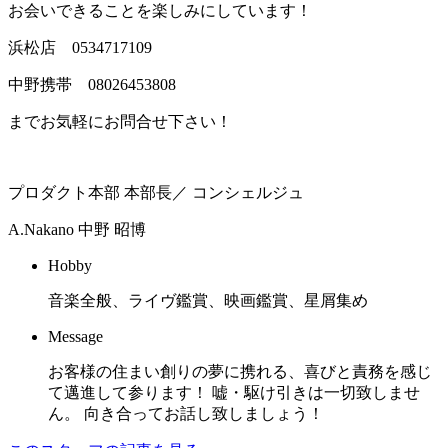
お会いできることを楽しみにしています！
浜松店 0534717109
中野携帯 08026453808
までお気軽にお問合せ下さい！
プロダクト本部 本部長／ コンシェルジュ
A.Nakano
中野 昭博
Hobby
音楽全般、ライヴ鑑賞、映画鑑賞、星屑集め
Message
お客様の住まい創りの夢に携れる、喜びと責務を感じ
て邁進して参ります！ 嘘・駆け引きは一切致しませ
ん。 向き合ってお話し致しましょう！