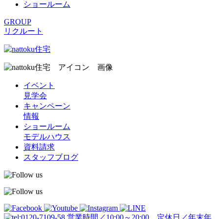
ショールーム
GROUP
リクルート
イベント
見学会
キャンペーン
情報
ショールーム
モデルハウス
資料請求
スタッフブログ
営業時間／10:00～20:00 定休日／年末年