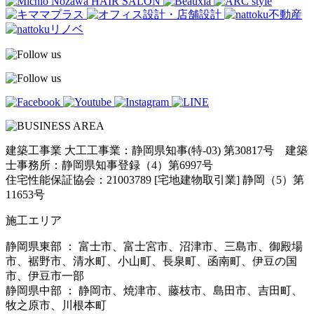
建築工事業 大工工事業：静岡県知事(特-03) 第30817号 建築
士事務所：静岡県知事登録（4）第6997号
住宅性能保証協会：21003789 [宅地建物取引業] 静岡（5）第
11653号
施工エリア
静岡県東部 ： 富士市、富士宮市、沼津市、三島市、御殿場
市、裾野市、清水町、小山町、長泉町、函南町、伊豆の国
市、伊豆市一部
静岡県中部 ： 静岡市、焼津市、藤枝市、島田市、吉田町、
牧之原市、川根本町