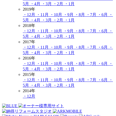
5月
・4月
・3月
・2月
・1月
2019年
・12月
・11月
・10月
・9月
・8月
・7月
・6月
・
5月
・4月
・3月
・2月
・1月
2018年
・12月
・11月
・10月
・9月
・8月
・7月
・6月
・
5月
・4月
・3月
・2月
・1月
2017年
・12月
・11月
・10月
・9月
・8月
・7月
・6月
・
5月
・4月
・3月
・2月
・1月
2016年
・12月
・11月
・10月
・9月
・8月
・7月
・6月
・
5月
・4月
・3月
・2月
・1月
2015年
・12月
・11月
・10月
・9月
・8月
・7月
・6月
・
5月
・4月
・3月
・2月
・1月
2014年
・12月