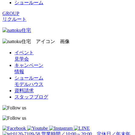
ショールーム
GROUP
リクルート
イベント
見学会
キャンペーン
情報
ショールーム
モデルハウス
資料請求
スタッフブログ
営業時間／10:00～20:00 定休日／年末年