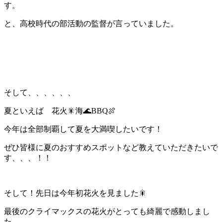
す。
と、高校時代の部活動の監督が言っていました。
そして、、、、、、
夏といえば 花火🎇海🌊BBQ🍖
今年は全部制覇して夏を大満喫したいです！
ぜひ皆様に夏のおすすめスポットなど教えていただきたいで
す、、、！！
そして！先日は今年初花火を見ました🎇
最後のクライマックスの花火がとっても綺麗で感動しまし
た。