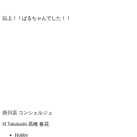
以上！！ぱるちゃんでした！！
掛川店 コンシェルジュ
H.Takahashi
高橋 春花
Hobby