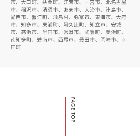
市、大口町、扶桑町、江南市、一宮市、北名古屋
市、稲沢市、清須市、あま市、大治市、津島市、
愛西市、蟹江町、飛島村、弥富市、東海市、大府
市、知多市、東浦町、阿久比町、知立市、安城
市、高浜市、半田市、常滑市、武豊町、美浜町、
南知多町、碧南市、西尾市、豊田市、岡崎市、幸
田町