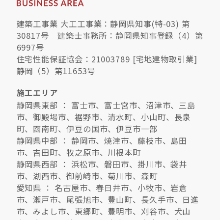
建築工事業 大工工事業：静岡県知事(特-03) 第
30817号 建築士事務所：静岡県知事登録（4）第
6997号
住宅性能保証協会：21003789 [宅地建物取引業]
静岡（5）第11653号
施工エリア
静岡県東部 ： 富士市、富士宮市、沼津市、三島
市、御殿場市、裾野市、清水町、小山町、長泉
町、函南町、伊豆の国市、伊豆市一部
静岡県中部 ： 静岡市、焼津市、藤枝市、島田
市、吉田町、牧之原市、川根本町
静岡県西部 ： 浜松市、磐田市、掛川市、袋井
市、湖西市、御前崎市、菊川市、森町
愛知県 ： 名古屋市、春日井市、小牧市、岩倉
市、瀬戸市、尾張旭市、豊山町、長久手市、日進
市、みよし市、東郷町、豊明市、刈谷市、犬山