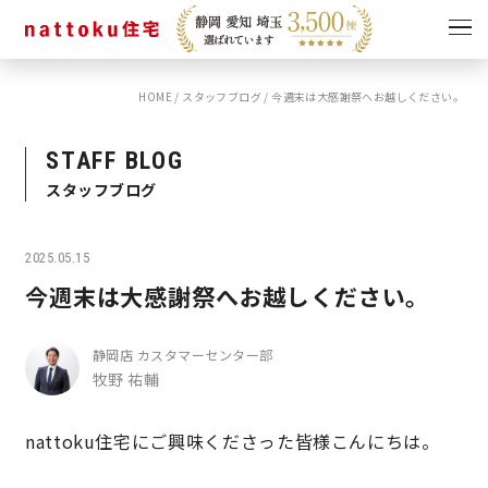
HOME
/
スタッフブログ
/
今週末は大感謝祭へお越しください。
イベント
キャンペーン
見学会
情報
STAFF BLOG
スタッフブログ
ショールーム
資料請求
モデルハウス
2025.05.15
スタッフブログ
今週末は大感謝祭へお越しください。
静岡店 カスタマーセンター部
牧野 祐輔
nattoku住宅にご興味くださった皆様こんにちは。