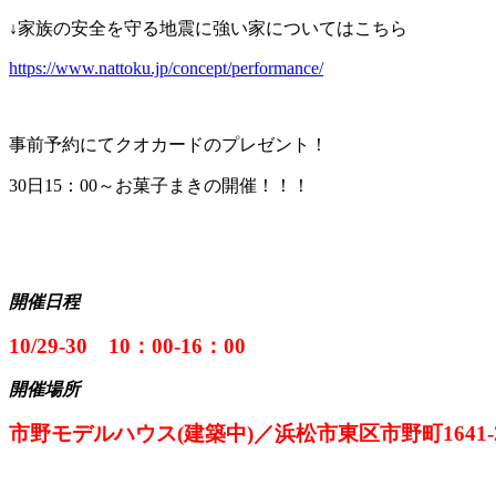
↓家族の安全を守る地震に強い家についてはこちら
https://www.nattoku.jp/concept/performance/
事前予約にてクオカードのプレゼント！
30日15：00～お菓子まきの開催！！！
開催日程
10/29-30 10：00-16：00
開催場所
市野モデルハウス(建築中)／浜松市東区市野町1641-