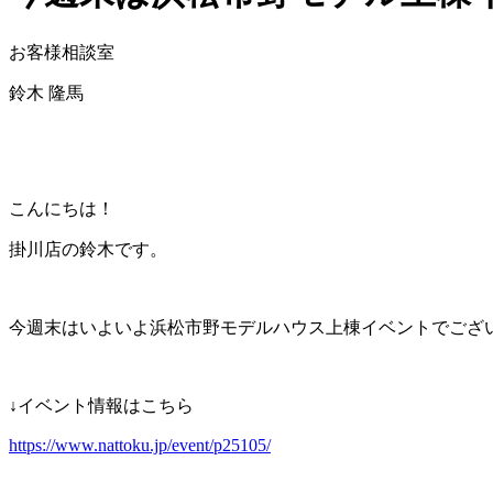
お客様相談室
鈴木 隆馬
こんにちは！
掛川店の鈴木です。
今週末はいよいよ浜松市野モデルハウス上棟イベントでござ
↓イベント情報はこちら
https://www.nattoku.jp/event/p25105/