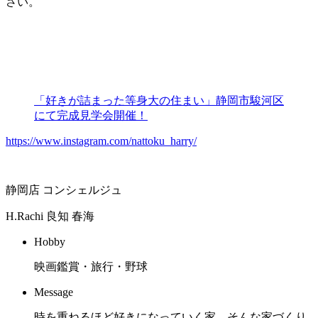
さい。
「好きが詰まった等身大の住まい」静岡市駿河区
にて完成見学会開催！
https://www.instagram.com/nattoku_harry/
静岡店 コンシェルジュ
H.Rachi
良知 春海
Hobby
映画鑑賞・旅行・野球
Message
時を重ねるほど好きになっていく家。そんな家づくり