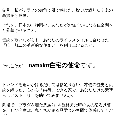
先月、私がミラノの街角で肌で感じた、歴史が織りなすあの
高揚感と感動。
それを、日本の、静岡の、あなたがお住まいになる住空間へ
と昇華させること。
伝統を敬いながらも、あなたのライフスタイルに合わせた
「唯一無二の革新的な住まい」を創り上げること。
、
nattoku住宅の使命
です。
それこそが
トレンドを追いかけるだけでは物足りない。本物の歴史と伝
統を纏った、心から「納得」できる家で、あなただけの素晴
らしいストーリーを紡いでみませんか。
劇場で『プラダを着た悪魔2』を観終えた時のあの昂る興奮
を、ぜひ今度は、私たちが創る見学会の空間で体感してくだ