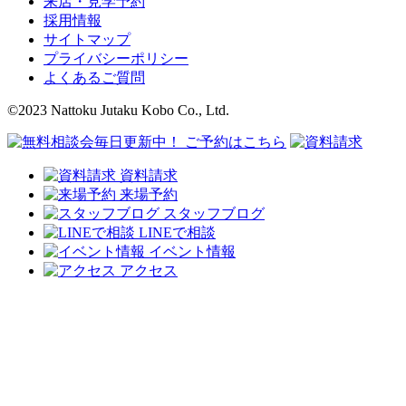
来店・見学予約
採用情報
サイトマップ
プライバシーポリシー
よくあるご質問
©2023 Nattoku Jutaku Kobo Co., Ltd.
資料請求
来場予約
スタッフブログ
LINEで相談
イベント情報
アクセス