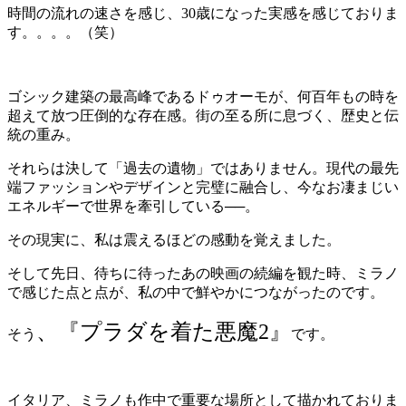
時間の流れの速さを感じ、30歳になった実感を感じておりま
す。。。。（笑）
ゴシック建築の最高峰であるドゥオーモが、何百年もの時を
超えて放つ圧倒的な存在感。街の至る所に息づく、歴史と伝
統の重み。
それらは決して「過去の遺物」ではありません。現代の最先
端ファッションやデザインと完璧に融合し、今なお凄まじい
エネルギーで世界を牽引している──。
その現実に、私は震えるほどの感動を覚えました。
そして先日、待ちに待ったあの映画の続編を観た時、ミラノ
で感じた点と点が、私の中で鮮やかにつながったのです。
、『プラダを着た悪魔2』
そう
です。
イタリア、ミラノも作中で重要な場所として描かれておりま