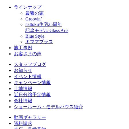
ラインナップ
最響の家
Groovin’
nattoku住宅25周年
記念モデル Glass Arts
Blue Style
キママプラス
施工事例
お客さまの声
スタッフブログ
お知らせ
イベント情報
キャンペーン情報
土地情報
近日分譲予定情報
会社情報
ショールーム・モデルハウス紹介
動画ギャラリー
資料請求