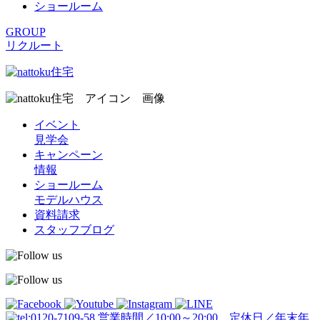
ショールーム
GROUP
リクルート
イベント
見学会
キャンペーン
情報
ショールーム
モデルハウス
資料請求
スタッフブログ
営業時間／10:00～20:00 定休日／年末年