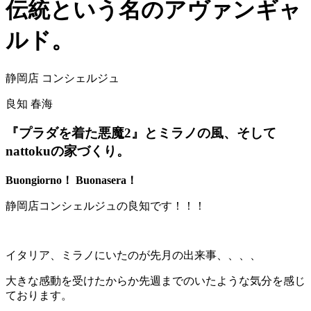
伝統という名のアヴァンギャ
ルド。
静岡店 コンシェルジュ
良知 春海
『プラダを着た悪魔2』とミラノの風、そして
nattokuの家づくり。
Buongiorno！ Buonasera！
静岡店コンシェルジュの良知です！！！
イタリア、ミラノにいたのが先月の出来事、、、、
大きな感動を受けたからか先週までのいたような気分を感じ
ております。