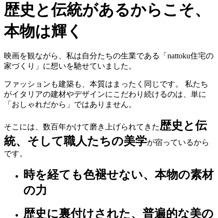
歴史と伝統があるからこそ、
本物は輝く
映画を観ながら、私は自分たちの生業である「nattoku住宅の
家づくり」に想いを馳せていました。
ファッションも建築も、本質はまったく同じです。 私たち
がイタリアの建材やデザインにこだわり続けるのは、単に
「おしゃれだから」ではありません。
歴史と伝
そこには、数百年かけて磨き上げられてきた
統、そして職人たちの美学
が宿っているから
です。
時を経ても色褪せない、本物の素材
の力
歴史に裏付けされた、普遍的な美の