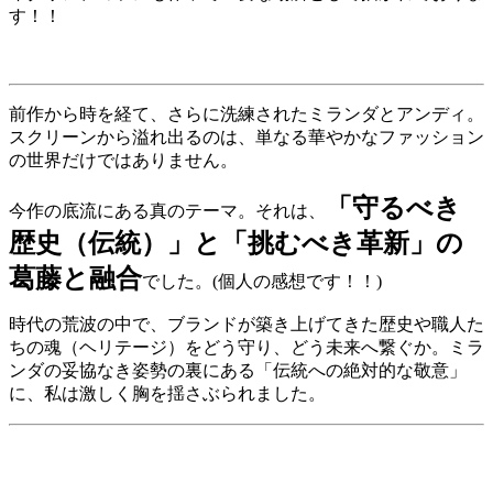
す！！
前作から時を経て、さらに洗練されたミランダとアンディ。
スクリーンから溢れ出るのは、単なる華やかなファッション
の世界だけではありません。
「守るべき
今作の底流にある真のテーマ。それは、
歴史（伝統）」と「挑むべき革新」の
葛藤と融合
でした。(個人の感想です！！)
時代の荒波の中で、ブランドが築き上げてきた歴史や職人た
ちの魂（ヘリテージ）をどう守り、どう未来へ繋ぐか。ミラ
ンダの妥協なき姿勢の裏にある「伝統への絶対的な敬意」
に、私は激しく胸を揺さぶられました。