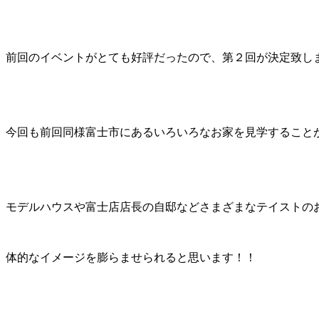
前回のイベントがとても好評だったので、第２回が決定致し
今回も前回同様富士市にあるいろいろなお家を見学すること
モデルハウスや富士店店長の自邸などさまざまなテイストの
体的なイメージを膨らませられると思います！！