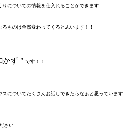
くりについての情報を仕入れることができます
れるものは全然変わってくると思います！！
如かず＂
です！！
ウスについてたくさんお話しできたらなぁと思っています
ださい