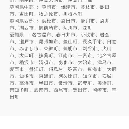
町、函南町、伊豆の国市、伊豆市一部
静岡県中部 ： 静岡市、焼津市、藤枝市、島田
市、吉田町、牧之原市、川根本町
静岡県西部 ： 浜松市、磐田市、掛川市、袋井
市、湖西市、御前崎市、菊川市、森町
愛知県 ： 名古屋市、春日井市、小牧市、岩倉
市、瀬戸市、尾張旭市、豊山町、長久手市、日進
市、みよし市、東郷町、豊明市、刈谷市、犬山
市、大口町、扶桑町、江南市、一宮市、北名古屋
市、稲沢市、清須市、あま市、大治市、津島市、
愛西市、蟹江町、飛島村、弥富市、東海市、大府
市、知多市、東浦町、阿久比町、知立市、安城
市、高浜市、半田市、常滑市、武豊町、美浜町、
南知多町、碧南市、西尾市、豊田市、岡崎市、幸
田町