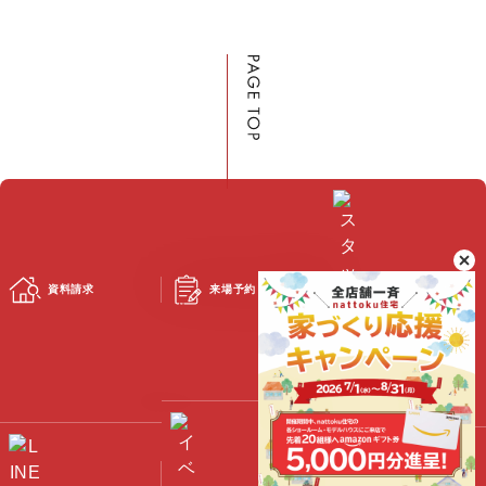
資料請求
来場予約
スタッフブログ
©2023 Nattoku Jutaku Kobo Co., Ltd.