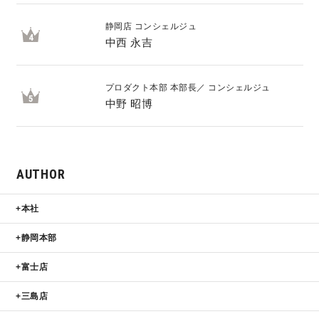
静岡店 コンシェルジュ
4
中西 永吉
プロダクト本部 本部長／ コンシェルジュ
5
中野 昭博
AUTHOR
本社
静岡本部
富士店
三島店