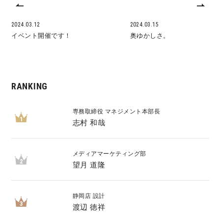
2024.03.12
2024.03.15
イベント開催です！
奥ゆかしさ。
RANKING
専務取締役 マネジメント本部長
1
志村 和哉
メディアマーケティング部
2
望月 道隆
静岡店 設計
3
渡辺 徳祥