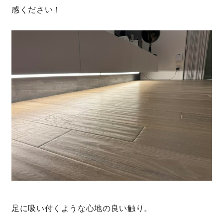
感ください！
足に吸い付くような心地の良い触り。