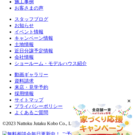
施工事例
お客さまの声
スタッフブログ
お知らせ
イベント情報
キャンペーン情報
土地情報
近日分譲予定情報
会社情報
ショールーム・モデルハウス紹介
動画ギャラリー
資料請求
来店・見学予約
採用情報
サイトマップ
プライバシーポリシー
よくあるご質問
©2023 Nattoku Jutaku Kobo Co., Ltd.