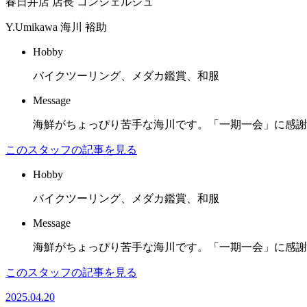
春日井店 店長 コンシェルジュ
Y.Umikawa
海川 裕助
Hobby
バイクツーリング、メダカ鑑賞、和服
Message
海鮮がちょっぴり苦手な海川です。「一期一会」に感謝
このスタッフの記事を見る
Hobby
バイクツーリング、メダカ鑑賞、和服
Message
海鮮がちょっぴり苦手な海川です。「一期一会」に感謝
このスタッフの記事を見る
2025.04.20