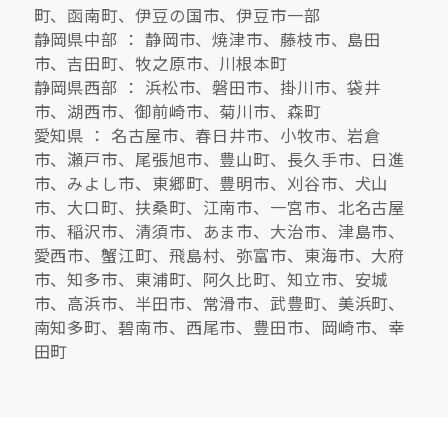
町、函南町、伊豆の国市、伊豆市一部
静岡県中部 ： 静岡市、焼津市、藤枝市、島田
市、吉田町、牧之原市、川根本町
静岡県西部 ： 浜松市、磐田市、掛川市、袋井
市、湖西市、御前崎市、菊川市、森町
愛知県 ： 名古屋市、春日井市、小牧市、岩倉
市、瀬戸市、尾張旭市、豊山町、長久手市、日進
市、みよし市、東郷町、豊明市、刈谷市、犬山
市、大口町、扶桑町、江南市、一宮市、北名古屋
市、稲沢市、清須市、あま市、大治市、津島市、
愛西市、蟹江町、飛島村、弥富市、東海市、大府
市、知多市、東浦町、阿久比町、知立市、安城
市、高浜市、半田市、常滑市、武豊町、美浜町、
南知多町、碧南市、西尾市、豊田市、岡崎市、幸
田町