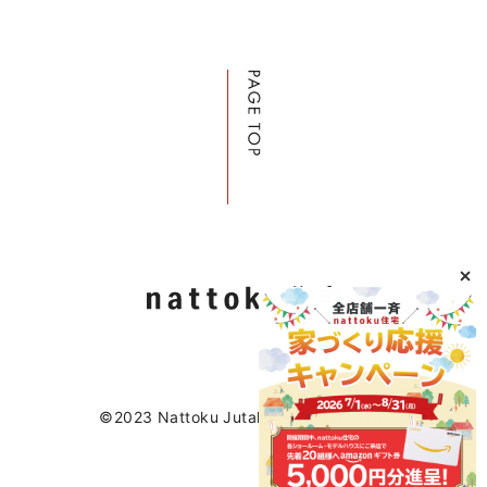
©2023 Nattoku Jutaku Kobo Co., Ltd.