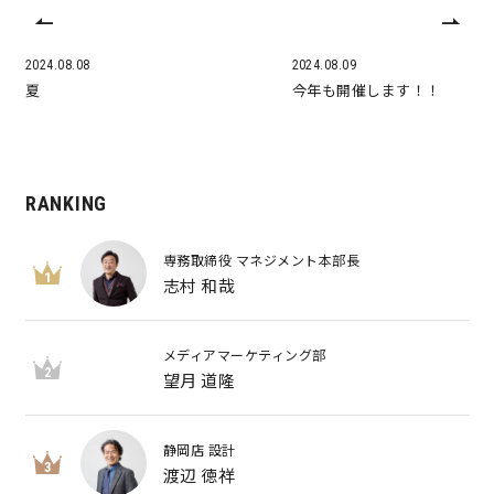
2024.08.08
2024.08.09
夏
今年も開催します！！
RANKING
専務取締役 マネジメント本部長
1
志村 和哉
メディアマーケティング部
2
望月 道隆
静岡店 設計
3
渡辺 徳祥