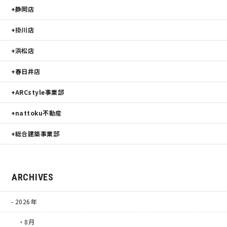
静岡店
掛川店
浜松店
春日井店
ARCstyle事業部
nattoku不動産
総合建築事業部
ARCHIVES
2026年
・8月