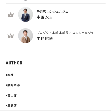
静岡店 コンシェルジュ
4
中西 永吉
プロダクト本部 本部長／ コンシェルジュ
5
中野 昭博
AUTHOR
本社
静岡本部
富士店
三島店