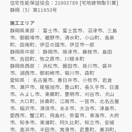
住宅性能保証協会：21003789 [宅地建物取引業]
静岡（5）第11653号
施工エリア
静岡県東部 ： 富士市、富士宮市、沼津市、三島
市、御殿場市、裾野市、清水町、小山町、長泉
町、函南町、伊豆の国市、伊豆市一部
静岡県中部 ： 静岡市、焼津市、藤枝市、島田
市、吉田町、牧之原市、川根本町
静岡県西部 ： 浜松市、磐田市、掛川市、袋井
市、湖西市、御前崎市、菊川市、森町
愛知県 ： 名古屋市、春日井市、小牧市、岩倉
市、瀬戸市、尾張旭市、豊山町、長久手市、日進
市、みよし市、東郷町、豊明市、刈谷市、犬山
市、大口町、扶桑町、江南市、一宮市、北名古屋
市、稲沢市、清須市、あま市、大治市、津島市、
愛西市、蟹江町、飛島村、弥富市、東海市、大府
市、知多市、東浦町、阿久比町、知立市、安城
市、高浜市、半田市、常滑市、武豊町、美浜町、