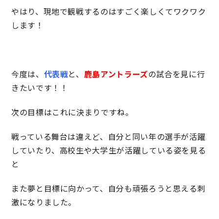
やはり、現地で観戦するのはすごく楽しくてワクワク
サイトマップ
プライバシーポリシー
します！
よくある質問
今度は、
代表戦
と、
鹿島アントラーズ
の試合を見に行
きたいです！！
次の目標はこれに決まりですね。
CLOSE
戦っている舞台は違えど、自分と同い年の選手が活躍
していたり、高校生や大学生が活躍している姿を見る
と
また夢と目標に向かって、自分も頑張ろうと思える刺
激になりました。