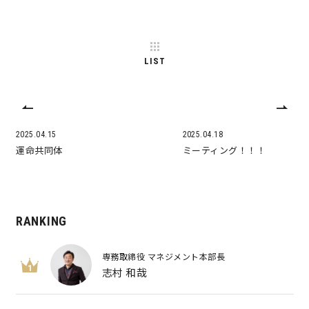
LIST
2025.04.15
2025.04.18
運命共同体
ミーティング！！！
RANKING
専務取締役 マネジメント本部長
1
志村 和哉