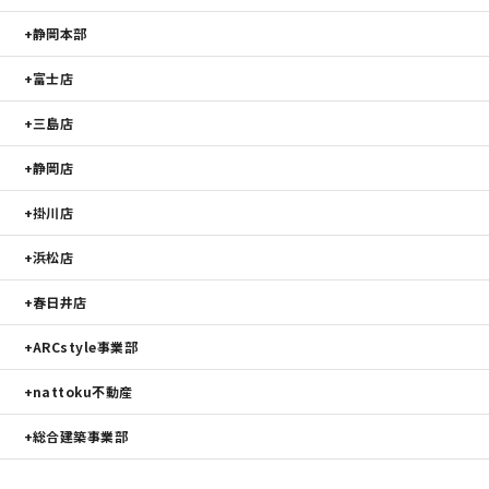
静岡本部
富士店
三島店
静岡店
掛川店
浜松店
春日井店
ARCstyle事業部
nattoku不動産
総合建築事業部