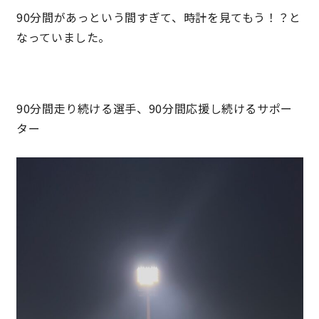
90分間があっという間すぎて、時計を見てもう！？と
快適な室内環境へのこだわり
なっていました。
生涯続く安心のアフターフォロー
90分間走り続ける選手、90分間応援し続けるサポー
ラインナップ
ター
最響の家
Groovin’
nattoku住宅25周年記念モデル
Glass Arts
Blue Style