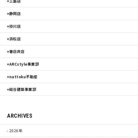
三島店
静岡店
掛川店
浜松店
春日井店
ARCstyle事業部
nattoku不動産
総合建築事業部
ARCHIVES
2026年