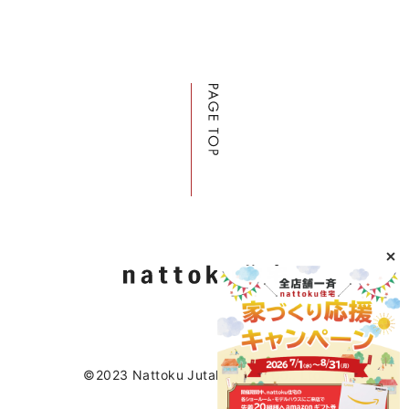
©2023 Nattoku Jutaku Kobo Co., Ltd.