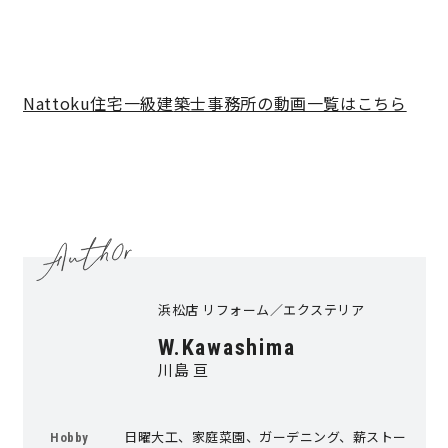
Nattoku住宅一級建
築士事務所の動画一覧はこちら
浜松店 リフォーム／エクステリア
W.Kawashima
川島 亘
日曜大工、家庭菜園、ガーデニング、薪ストー
Hobby