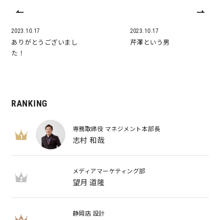
2023.10.17
2023.10.17
ありがとうございまし
芹澤という男
た！
RANKING
専務取締役 マネジメント本部長
1
志村 和哉
メディアマーケティング部
2
望月 道隆
静岡店 設計