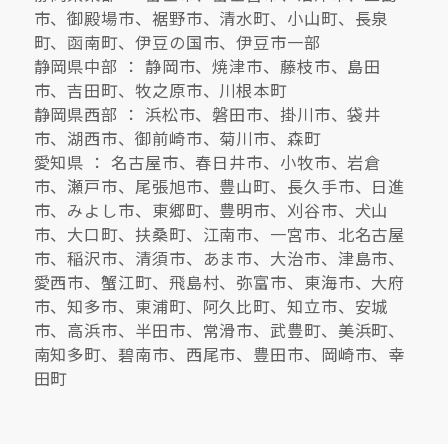
市、御殿場市、裾野市、清水町、小山町、長泉
町、函南町、伊豆の国市、伊豆市一部
静岡県中部 ： 静岡市、焼津市、藤枝市、島田
市、吉田町、牧之原市、川根本町
静岡県西部 ： 浜松市、磐田市、掛川市、袋井
市、湖西市、御前崎市、菊川市、森町
愛知県 ： 名古屋市、春日井市、小牧市、岩倉
市、瀬戸市、尾張旭市、豊山町、長久手市、日進
市、みよし市、東郷町、豊明市、刈谷市、犬山
市、大口町、扶桑町、江南市、一宮市、北名古屋
市、稲沢市、清須市、あま市、大治市、津島市、
愛西市、蟹江町、飛島村、弥富市、東海市、大府
市、知多市、東浦町、阿久比町、知立市、安城
市、高浜市、半田市、常滑市、武豊町、美浜町、
南知多町、碧南市、西尾市、豊田市、岡崎市、幸
田町