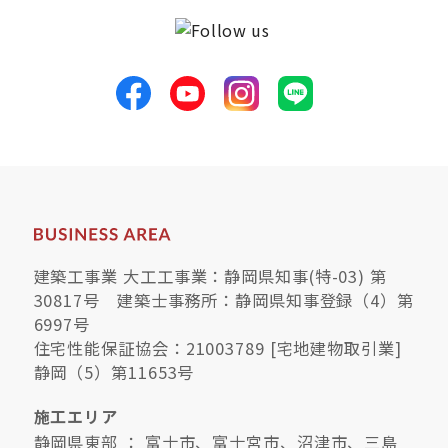
建築工事業 大工工事業：静岡県知事(特-03) 第
30817号 建築士事務所：静岡県知事登録（4）第
6997号
住宅性能保証協会：21003789 [宅地建物取引業]
静岡（5）第11653号
施工エリア
静岡県東部 ： 富士市、富士宮市、沼津市、三島