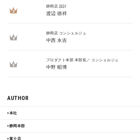
静岡店 設計
3
渡辺 徳祥
静岡店 コンシェルジュ
4
中西 永吉
プロダクト本部 本部長／ コンシェルジュ
5
中野 昭博
AUTHOR
本社
静岡本部
富士店