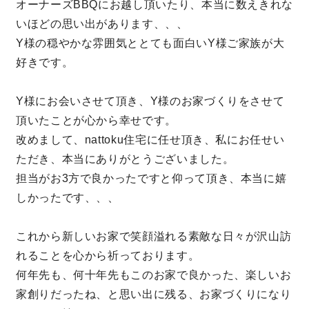
オーナーズBBQにお越し頂いたり、本当に数えきれな
いほどの思い出があります、、、
Y様の穏やかな雰囲気ととても面白いY様ご家族が大
好きです。
Y様にお会いさせて頂き、Y様のお家づくりをさせて
頂いたことが心から幸せです。
改めまして、nattoku住宅に任せ頂き、私にお任せい
ただき、本当にありがとうございました。
担当がお3方で良かったですと仰って頂き、本当に嬉
しかったです、、、
これから新しいお家で笑顔溢れる素敵な日々が沢山訪
れることを心から祈っております。
何年先も、何十年先もこのお家で良かった、楽しいお
家創りだったね、と思い出に残る、お家づくりになり