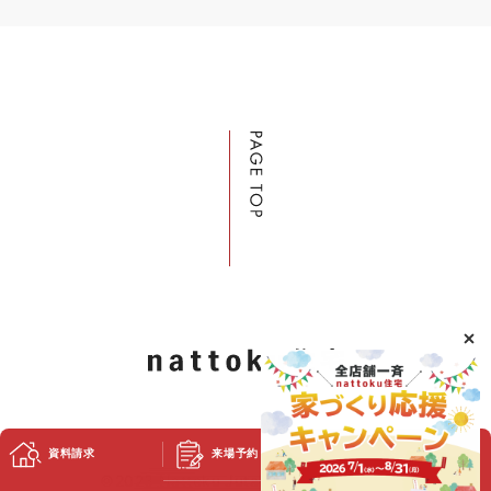
資料請求
来場予約
スタッフブログ
©2023 Nattoku Jutaku Kobo Co., Ltd.