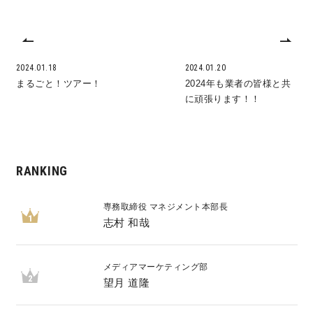
2024.01.18
2024.01.20
まるごと！ツアー！
2024年も業者の皆様と共
に頑張ります！！
RANKING
専務取締役 マネジメント本部長
1
志村 和哉
メディアマーケティング部
2
望月 道隆