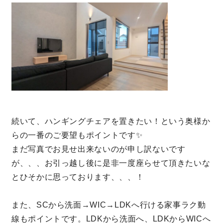
サイトマップ
プライバシーポリシー
よくある質問
続いて、ハンギングチェアを置きたい！という奥様か
CLOSE
らの一番のご要望もポイントです✨
まだ写真でお見せ出来ないのが申し訳ないです
が、、、お引っ越し後に是非一度座らせて頂きたいな
とひそかに思っております、、、！
また、SCから洗面→WIC→LDKへ行ける家事ラク動
線もポイントです。LDKから洗面へ、LDKからWICへ